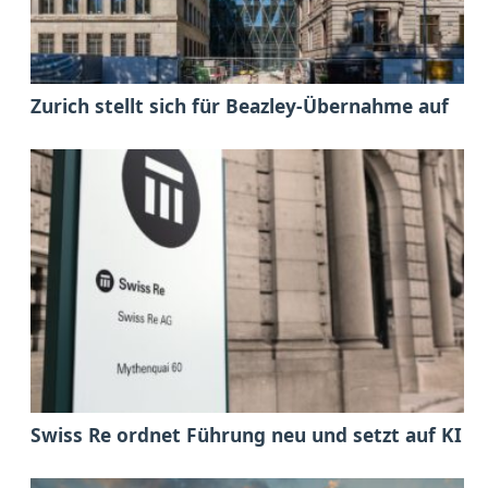
Zurich stellt sich für Beazley-Übernahme auf
Swiss Re ordnet Führung neu und setzt auf KI