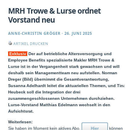
MRH Trowe & Lurse ordnet
Vorstand neu
ANNE-CHRISTIN GRÖGER
·
26. JUNI 2025
ARTIKEL DRUCKEN
Exklusiv
Der auf betriebliche Altersversorgung und
Employee Benefits spezialisierte Makler MRH Trowe &
Lurse ist in der Vergangenheit stark gewachsen und will
deshalb sein Managementteam neu aufstellen. Norman
Dreger (Bild) übernimmt die Gesamtverantwortung,
Susanna Adelhardt leitet die aktuariellen Themen, und Tina
Heubeck soll die Integration der drei
zusammengeschlossenen Unternehmen durchziehen.
Lurse-Vorstand Matthias Edelmann wechselt in den
Aufsichtsrat.
Weiterlesen:
Sie haben im Moment kein aktives Abo.
Hier
können