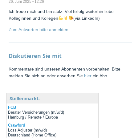
26. Juni 2025 • 12:26
Ich freue mich und bin stolz. Viel Erfolg weiterhin liebe
Kolleginnen und Kollegen
(via LinkedIn)
Zum Antworten bitte anmelden
Diskutieren Sie mit
Kommentare sind unseren Abonnenten vorbehalten. Bitte
melden Sie sich an oder erwerben Sie
hier
ein Abo
Stellenmarkt:
FCB
Berater Versicherungen (m/w/d)
Hamburg / Remote / Europa
Crawford
Loss Adjuster (m/w/d)
Deutschland (Home Office)