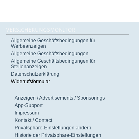
VERSICHERUNGSMONITOR
Allgemeine Geschäftsbedingungen für
Werbeanzeigen
Allgemeine Geschäftsbedingungen
Allgemeine Geschäftsbedingungen für
Stellenanzeigen
Datenschutzerklärung
Widerrufsformular
Anzeigen / Advertisements / Sponsorings
App-Support
Impressum
Kontakt / Contact
Privatsphäre-Einstellungen ändern
Historie der Privatsphäre-Einstellungen