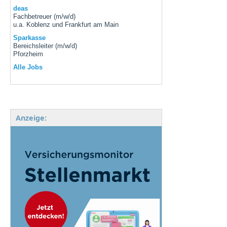
deas
Fachbetreuer (m/w/d)
u.a. Koblenz und Frankfurt am Main
Sparkasse
Bereichsleiter (m/w/d)
Pforzheim
Alle Jobs
Anzeige: