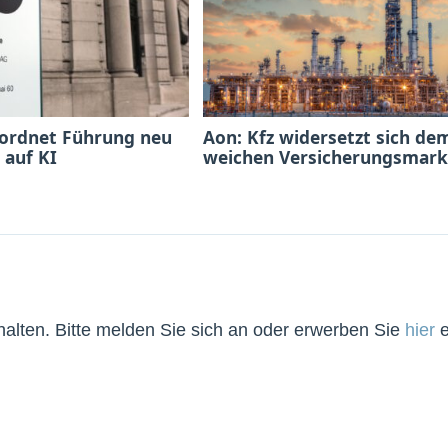
 ordnet Führung neu
Aon: Kfz widersetzt sich de
 auf KI
weichen Versicherungsmark
lten. Bitte melden Sie sich an oder erwerben Sie
hier
e