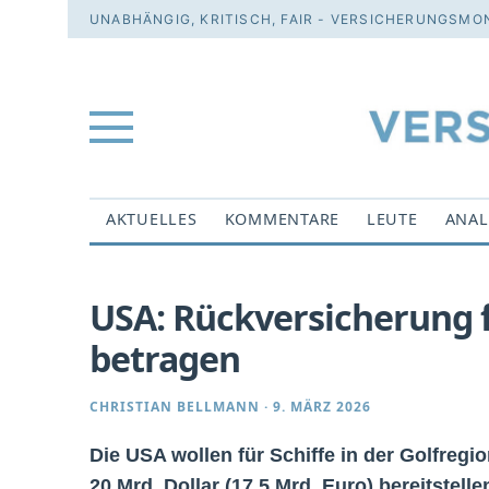
UNABHÄNGIG, KRITISCH, FAIR - VERSICHERUNGSMON
AKTUELLES
KOMMENTARE
LEUTE
ANAL
USA: Rückversicherung fü
betragen
CHRISTIAN BELLMANN
·
9. MÄRZ 2026
Die USA wollen für Schiffe in der Golfreg
20 Mrd. Dollar (17,5 Mrd. Euro) bereitstell