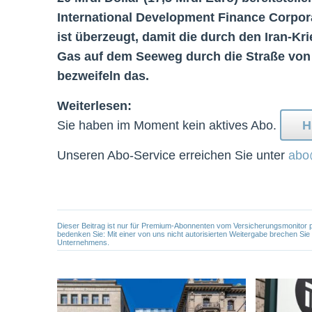
International Development Finance Corpor
ist überzeugt, damit die durch den Iran-
Gas auf dem Seeweg durch die Straße von
bezweifeln das.
Weiterlesen:
Sie haben im Moment kein aktives Abo.
H
Unseren Abo-Service erreichen Sie unter
abo
Dieser Beitrag ist nur für Premium-Abonnenten vom Versicherungsmonitor pers
bedenken Sie: Mit einer von uns nicht autorisierten Weitergabe brechen Si
Unternehmens.