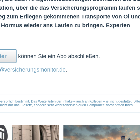
ation, über die das Versicherungsprogramm laufen so
Krieg zum Erliegen gekommenen Transporte von Öl un
 Hormus wieder ans Laufen zu bringen. Experten
ier
können Sie ein Abo abschließen.
@versicherungsmonitor.de
.
önlich bestimmt. Das Weiterleiten der Inhalte – auch an Kollegen – ist nicht gestattet. Bitte
e nicht nur das Gesetz, sondern sehr wahrscheinlich auch Compliance-Vorschriften Ihres