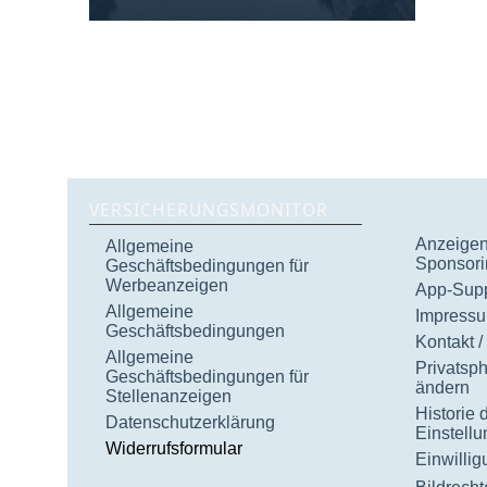
VERSICHERUNGSMONITOR
Anzeigen 
Allgemeine
Sponsori
Geschäftsbedingungen für
Werbeanzeigen
App-Supp
Allgemeine
Impress
Geschäftsbedingungen
Kontakt /
Allgemeine
Privatsp
Geschäftsbedingungen für
ändern
Stellenanzeigen
Historie 
Datenschutzerklärung
Einstell
Widerrufsformular
Einwilli