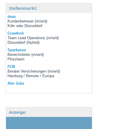
Stellenmarkt:
deas
Kundenbetreuer (m/w/d)
Köln oder Düsseldorf
Crawford
Team Lead Operations (m/w/d)
Düsseldorf (Hybrid)
Sparkasse
Bereichsleiter (m/w/d)
Pforzheim
FCB
Berater Versicherungen (m/w/d)
Hamburg / Remote / Europa
Alle Jobs
Anzeige: