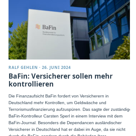
RALF GEHLEN
·
26. JUNI 2024
BaFin: Versicherer sollen mehr
kontrollieren
Die Finanzaufsicht BaFin fordert von Versicherern in
Deutschland mehr Kontrollen, um Geldwäsche und
Terrorismusfinanzierung aufzuspüren. Das sagte der zuständige
BaFin-Kontrolleur Carsten Sperl in einem Interview mit dem
BaFin-Journal. Besonders die Dependancen ausländischer
Versicherer in Deutschland hat er dabei im Auge, da sie nicht
durch die BaFin, sondern durch die Behörden ihrer