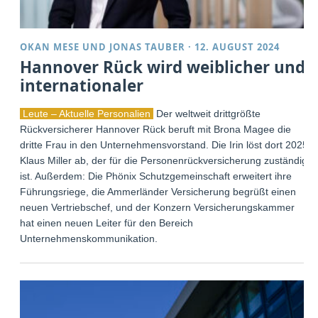
OKAN MESE
UND
JONAS TAUBER
·
12. AUGUST 2024
Hannover Rück wird weiblicher und
internationaler
Leute – Aktuelle Personalien
Der weltweit drittgrößte
Rückversicherer Hannover Rück beruft mit Brona Magee die
dritte Frau in den Unternehmensvorstand. Die Irin löst dort 2025
Klaus Miller ab, der für die Personenrückversicherung zuständig
ist. Außerdem: Die Phönix Schutzgemeinschaft erweitert ihre
Führungsriege, die Ammerländer Versicherung begrüßt einen
neuen Vertriebschef, und der Konzern Versicherungskammer
hat einen neuen Leiter für den Bereich
Unternehmenskommunikation.