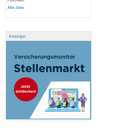
Pforzheim
Alle Jobs
Anzeige: