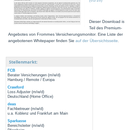
Dieser Download ist
Teil des Premium-
Angebotes von Frommes Versicherungsmonitor. Eine Liste der
angebotenen Whitepaper finden Sie
auf der Übersichtsseite
.
Stellenmarkt:
FCB
Berater Versicherungen (m/w/d)
Hamburg / Remote / Europa
Crawford
Loss Adjuster (m/w/d)
Deutschland (Home Office)
deas
Fachbetreuer (m/w/d)
u.a. Koblenz und Frankfurt am Main
Sparkasse
Bereichsleiter (m/w/d)