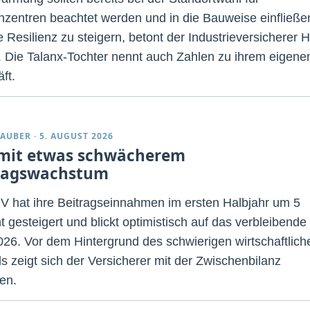
zentren beachtet werden und in die Bauweise einfließe
e Resilienz zu steigern, betont der Industrieversicherer 
. Die Talanx-Tochter nennt auch Zahlen zu ihrem eigene
ft.
TAUBER
·
5. AUGUST 2026
mit etwas schwächerem
ragswachstum
V hat ihre Beitragseinnahmen im ersten Halbjahr um 5
t gesteigert und blickt optimistisch auf das verbleibende
026. Vor dem Hintergrund des schwierigen wirtschaftlich
s zeigt sich der Versicherer mit der Zwischenbilanz
den.