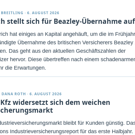
 BREITLING
·
6. AUGUST 2026
ch stellt sich für Beazley-Übernahme auf
rich hat einiges an Kapital angehäuft, um die im Frühjah
ndigte Übernahme des britischen Versicherers Beazley
n. Das geht aus den aktuellen Geschäftszahlen der
zer hervor. Diese übertreffen nach einem schadenarme
hr die Erwartungen.
 DANA ROTH
·
6. AUGUST 2026
 Kfz widersetzt sich dem weichen
icherungsmarkt
dustrieversicherungsmarkt bleibt für Kunden günstig. Da
Aons Industrieversicherungsreport für das erste Halbjahr.