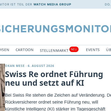
ITOR IST TEIL DER
WATCH MEDIA GROUP
DO.
YSEN
CARTOON
EVENTS
ÜB
NEU
STELLENMARKT
OKAN MESE
·
6. AUGUST 2026
Swiss Re ordnet Führung
neu und setzt auf KI
Bei Swiss Re stehen die Zeichen auf Veränderung. D
Rückversicherer ordnet seine Führung neu, will
künstliche Intelligenz (KI) stärker im Tagesgeschäft