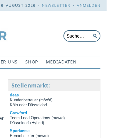
 6. AUGUST 2026 ·
NEWSLETTER
·
ANMELDEN
ER UNS
SHOP
MEDIADATEN
Stellenmarkt:
deas
Kundenbetreuer (m/w/d)
Köln oder Düsseldorf
Crawford
er
Team Lead Operations (m/w/d)
Düsseldorf (Hybrid)
Sparkasse
Bereichsleiter (m/w/d)