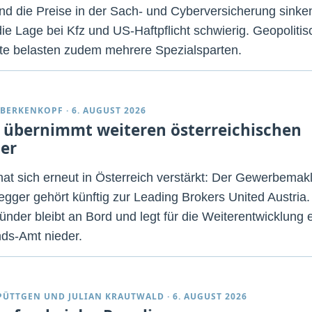
d die Preise in der Sach- und Cyberversicherung sinke
die Lage bei Kfz und US-Haftpflicht schwierig. Geopoliti
kte belasten zudem mehrere Spezialsparten.
 BERKENKOPF
·
6. AUGUST 2026
übernimmt weiteren österreichischen
er
t sich erneut in Österreich verstärkt: Der Gewerbemak
gger gehört künftig zur Leading Brokers United Austria.
ünder bleibt an Bord und legt für die Weiterentwicklung 
ds-Amt nieder.
PÜTTGEN
UND
JULIAN KRAUTWALD
·
6. AUGUST 2026