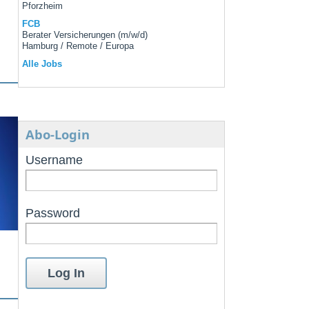
Pforzheim
FCB
Berater Versicherungen (m/w/d)
Hamburg / Remote / Europa
Alle Jobs
Abo-Login
Username
Password