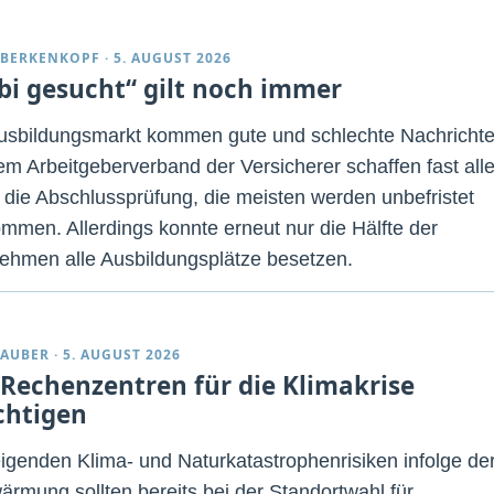
 BERKENKOPF
·
5. AUGUST 2026
bi gesucht“ gilt noch immer
sbildungsmarkt kommen gute und schlechte Nachrichte
em Arbeitgeberverband der Versicherer schaffen fast all
 die Abschlussprüfung, die meisten werden unbefristet
mmen. Allerdings konnte erneut nur die Hälfte der
ehmen alle Ausbildungsplätze besetzen.
TAUBER
·
5. AUGUST 2026
 Rechenzentren für die Klimakrise
chtigen
eigenden Klima- und Naturkatastrophenrisiken infolge de
ärmung sollten bereits bei der Standortwahl für