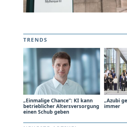
TRENDS
„Einmalige Chance“: KI kann
„Azubi ge
betrieblicher Altersversorgung
immer
einen Schub geben