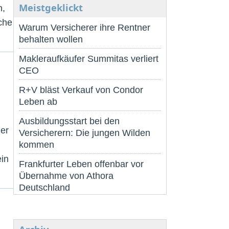
Meistgeklickt
n,
sche
Warum Versicherer ihre Rentner
behalten wollen
Makleraufkäufer Summitas verliert
CEO
R+V bläst Verkauf von Condor
Leben ab
Ausbildungsstart bei den
ler
Versicherern: Die jungen Wilden
kommen
ein
Frankfurter Leben offenbar vor
Übernahme von Athora
Deutschland