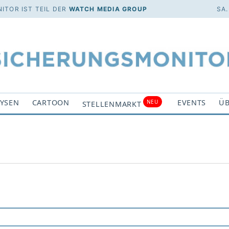
ITOR IST TEIL DER
WATCH MEDIA GROUP
SA.
YSEN
CARTOON
EVENTS
ÜB
NEU
STELLENMARKT