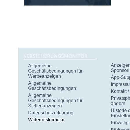
VERSICHERUNGSMONITOR
Anzeigen 
Allgemeine
Sponsori
Geschäftsbedingungen für
Werbeanzeigen
App-Supp
Allgemeine
Impress
Geschäftsbedingungen
Kontakt /
Allgemeine
Privatsp
Geschäftsbedingungen für
ändern
Stellenanzeigen
Historie 
Datenschutzerklärung
Einstell
Widerrufsformular
Einwilli