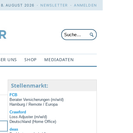
 8. AUGUST 2026 ·
NEWSLETTER
·
ANMELDEN
ER UNS
SHOP
MEDIADATEN
Stellenmarkt:
FCB
Berater Versicherungen (m/w/d)
Hamburg / Remote / Europa
Crawford
Loss Adjuster (m/w/d)
Deutschland (Home Office)
deas