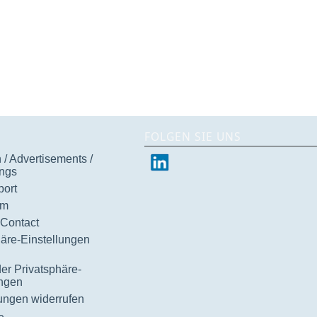
FOLGEN SIE UNS
/ Advertisements /
ngs
ort
um
 Contact
häre-Einstellungen
der Privatsphäre-
ungen
gungen widerrufen