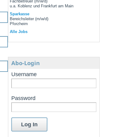
Fachbetreuer (m/w/d)
u.a. Koblenz und Frankfurt am Main
Sparkasse
Bereichsleiter (m/w/d)
Pforzheim
Alle Jobs
Abo-Login
Username
Password