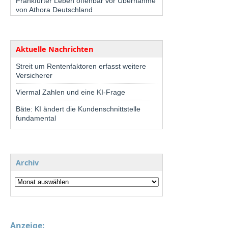
Frankfurter Leben offenbar vor Übernahme
von Athora Deutschland
Aktuelle Nachrichten
Streit um Rentenfaktoren erfasst weitere
Versicherer
Viermal Zahlen und eine KI-Frage
Bäte: KI ändert die Kundenschnittstelle
fundamental
Archiv
Anzeige: