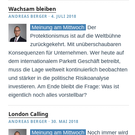
Wachsam bleiben
ANDREAS BERGER
·
4. JULI 2018
Meinung am Mittwoch
Der
Protektionismus ist auf die Weltbühne
zurückgekehrt. Mit unüberschaubaren
Konsequenzen für Unternehmen. Wer heute auf
dem internationalem Parkett Geschäft betreibt,
muss die Lage weltweit kontinuierlich beobachten
und stärker in die politische Risikoanalyse
investieren. Am Ende bleibt die Frage: Was ist
eigentlich noch alles vorstellbar?
London Calling
ANDREAS BERGER
·
30. MAI 2018
Meinung am Mittwoch
Noch immer wird