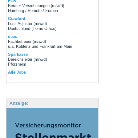
FCB
Berater Versicherungen (m/w/d)
Hamburg / Remote / Europa
Crawford
Loss Adjuster (m/w/d)
Deutschland (Home Office)
deas
Fachbetreuer (m/w/d)
u.a. Koblenz und Frankfurt am Main
Sparkasse
Bereichsleiter (m/w/d)
Pforzheim
Alle Jobs
Anzeige: