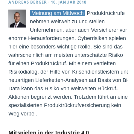
ANDREAS BERGER
·
10. JANUAR 2018
Meinung am Mittwoch
Produktrückrufe
nehmen weltweit zu und stellen
Unternehmen, aber auch Versicherer vor
enorme Herausforderungen. Cyberrisiken spielen
hier eine besonders wichtige Rolle. Sie sind das
wahrscheinlich am meisten unterschätzte Risiko
für einen Produktrückruf. Mit einem vertieften
Risikodialog, der Hilfe von Krisendienstleistern und
neuartigen Lieferketten-Analysen auf Basis von Big
Data kann das Risiko von weltweiten Rückruf-
Aktionen begrenzt werden. Trotzdem führt an einer
spezialisierten Produktrückrufversicherung kein
Weg vorbei.
Mitspielen in der Industrie 4.0