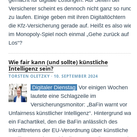
Versicherer scheint es dennoch nicht ganz so rund
zu laufen. Einige geben mit ihren Digitaltöchtern
die Kfz-Versicherung gerade auf. Heißt es also wie
im Monopoly-Spiel noch einmal „Gehe zurück auf
Los“?
Wie fair kann (und sollte) künstliche
Intelligenz sein?
TORSTEN OLETZKY
·
10. SEPTEMBER 2024
Digitaler Dienstag
Vor einigen Wochen
lautete eine Schlagzeile im
Versicherungsmonitor: „BaFin warnt vor
Unfairness künstlicher Intelligenz“. Hintergrund war
ein Fachartikel, den die BaFin anlässlich des
Inkrafttretens der EU-Verordnung über künstliche