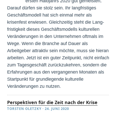
ersten Halbjahrs 2020 gut gemeistert.
Darauf dürfen sie stolz sein. Ihr langfristiges
Geschäfts­modell hat sich einmal mehr als
krisenfest erwiesen. Gleichzeitig steht die Lang­
fristig­­­keit dieses Geschäftsmodells kulturellen
Veränderungen in den Unter­nehmen oftmals im
Wege. Wenn die Branche auf Dauer als
Arbeitgeber attraktiv sein möchte, muss sie hieran
arbeiten. Jetzt ist ein guter Zeitpunkt, nicht einfach
zum Tages­geschäft zurückzukehren, sondern die
Erfahrungen aus den vergangenen Monaten als
Startpunkt für grundlegende kulturelle
Veränderungen zu nutzen.
Perspektiven für die Zeit nach der Krise
TORSTEN OLETZKY
·
24. JUNI 2020