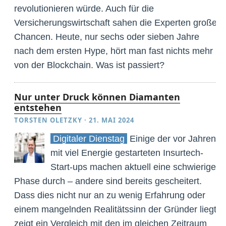
revolutionieren würde. Auch für die
Versicherungswirtschaft sahen die Experten große
Chancen. Heute, nur sechs oder sieben Jahre
nach dem ersten Hype, hört man fast nichts mehr
von der Blockchain. Was ist passiert?
Nur unter Druck können Diamanten
entstehen
TORSTEN OLETZKY
·
21. MAI 2024
Digitaler Dienstag
Einige der vor Jahren
mit viel Energie gestarteten Insurtech-
Start-ups machen aktuell eine schwierige
Phase durch – andere sind bereits gescheitert.
Dass dies nicht nur an zu wenig Erfahrung oder
einem mangelnden Realitätssinn der Gründer liegt,
zeigt ein Vergleich mit den im gleichen Zeitraum