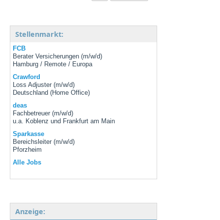
Stellenmarkt:
FCB
Berater Versicherungen (m/w/d)
Hamburg / Remote / Europa
Crawford
Loss Adjuster (m/w/d)
Deutschland (Home Office)
deas
Fachbetreuer (m/w/d)
u.a. Koblenz und Frankfurt am Main
Sparkasse
Bereichsleiter (m/w/d)
Pforzheim
Alle Jobs
Anzeige: