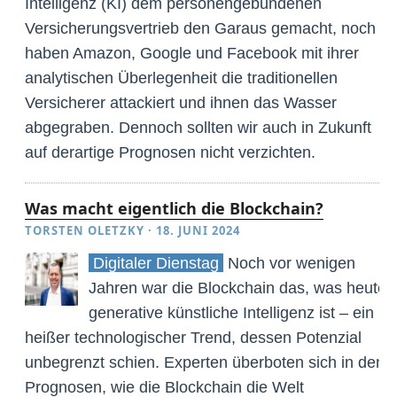
Intelligenz (KI) dem personengebundenen
Versicherungsvertrieb den Garaus gemacht, noch
haben Amazon, Google und Facebook mit ihrer
analytischen Überlegenheit die traditionellen
Versicherer attackiert und ihnen das Wasser
abgegraben. Dennoch sollten wir auch in Zukunft
auf derartige Prognosen nicht verzichten.
Was macht eigentlich die Blockchain?
TORSTEN OLETZKY
·
18. JUNI 2024
Digitaler Dienstag
Noch vor wenigen
Jahren war die Blockchain das, was heute
generative künstliche Intelligenz ist – ein
heißer technologischer Trend, dessen Potenzial
unbegrenzt schien. Experten überboten sich in den
Prognosen, wie die Blockchain die Welt