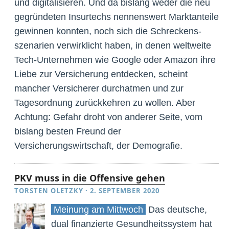
und digitalisieren. Und da bislang weder die neu
gegründeten Insurtechs nennenswert Marktanteile
gewinnen konnten, noch sich die Schreckens­
szenarien verwirklicht haben, in denen weltweite
Tech-Unter­nehmen wie Google oder Amazon ihre
Liebe zur Versicherung entdecken, scheint
mancher Versicherer durchatmen und zur
Tagesordnung zurückkehren zu wollen. Aber
Achtung: Gefahr droht von anderer Seite, vom
bislang besten Freund der
Versicherungswirtschaft, der Demografie.
PKV muss in die Offensive gehen
TORSTEN OLETZKY
·
2. SEPTEMBER 2020
Meinung am Mittwoch
Das deutsche,
dual finanzierte Gesundheitssystem hat