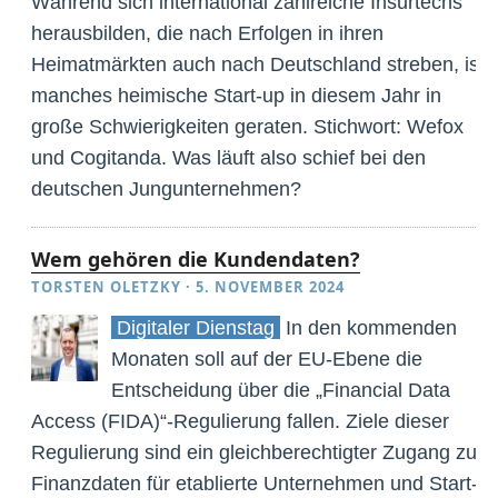
Während sich international zahlreiche Insurtechs
herausbilden, die nach Erfolgen in ihren
Heimatmärkten auch nach Deutschland streben, ist
manches heimische Start-up in diesem Jahr in
große Schwierigkeiten geraten. Stichwort: Wefox
und Cogitanda. Was läuft also schief bei den
deutschen Jungunternehmen?
Wem gehören die Kundendaten?
TORSTEN OLETZKY
·
5. NOVEMBER 2024
Digitaler Dienstag
In den kommenden
Monaten soll auf der EU-Ebene die
Entscheidung über die „Financial Data
Access (FIDA)“-Regulierung fallen. Ziele dieser
Regulierung sind ein gleichberechtigter Zugang zu
Finanzdaten für etablierte Unternehmen und Start-