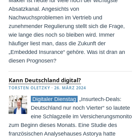
Makler ist heute für viele noch der wichtigste
Absatzkanal. Angesichts von
Nachwuchsproblemen im Vertrieb und
zunehmender Regulierung stellt sich die Frage,
wie lange dies noch so bleiben wird. Immer
häufiger liest man, dass die Zukunft der
„Embedded Insurance“ gehöre. Was ist dran an
diesen Prognosen?
Kann Deutschland digital?
TORSTEN OLETZKY
·
26. MÄRZ 2024
Digitaler Dienstag
„Insurtech-Deals:
Deutschland nur noch Vierter“ so lautete
eine Schlagzeile im Versicherungsmonitor
zum Beginn dieses Monats. Eine Studie des
französischen Analysehauses Astorya hatte