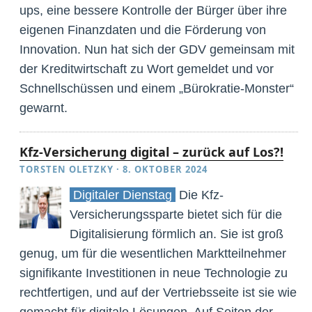
ups, eine bessere Kontrolle der Bürger über ihre
eigenen Finanzdaten und die Förderung von
Innovation. Nun hat sich der GDV gemeinsam mit
der Kreditwirtschaft zu Wort gemeldet und vor
Schnellschüssen und einem „Bürokratie-Monster“
gewarnt.
Kfz-Versicherung digital – zurück auf Los?!
TORSTEN OLETZKY
·
8. OKTOBER 2024
Digitaler Dienstag
Die Kfz-
Versicherungssparte bietet sich für die
Digitalisierung förmlich an. Sie ist groß
genug, um für die wesentlichen Marktteilnehmer
signifikante Investitionen in neue Technologie zu
rechtfertigen, und auf der Vertriebsseite ist sie wie
gemacht für digitale Lösungen. Auf Seiten der