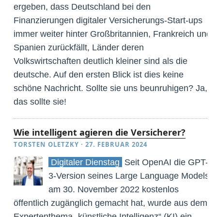
ergeben, dass Deutschland bei den
Finanzierungen digitaler Versicherungs-Start-ups
immer weiter hinter Großbritannien, Frankreich und
Spanien zurückfällt, Länder deren
Volkswirtschaften deutlich kleiner sind als die
deutsche. Auf den ersten Blick ist dies keine
schöne Nachricht. Sollte sie uns beunruhigen? Ja,
das sollte sie!
Wie intelligent agieren die Versicherer?
TORSTEN OLETZKY
·
27. FEBRUAR 2024
Digitaler Dienstag
Seit OpenAI die GPT-
3-Version seines Large Language Models
am 30. November 2022 kostenlos
öffentlich zugänglich gemacht hat, wurde aus dem
Expertenthema „künstliche Intelligenz“ (KI) ein