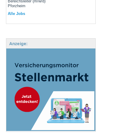
Bereichsleiter (m/w/d)
Pforzheim
Alle Jobs
Anzeige: