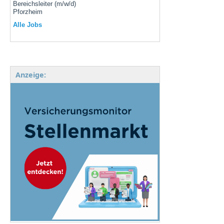
Bereichsleiter (m/w/d)
Pforzheim
Alle Jobs
Anzeige: