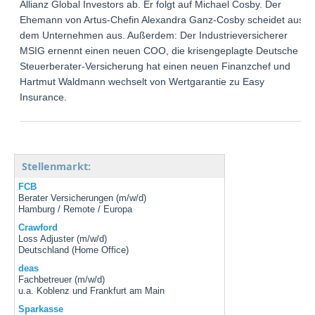
Allianz Global Investors ab. Er folgt auf Michael Cosby. Der
Ehemann von Artus-Chefin Alexandra Ganz-Cosby scheidet aus
dem Unternehmen aus. Außerdem: Der Industrieversicherer
MSIG ernennt einen neuen COO, die krisengeplagte Deutsche
Steuerberater-Versicherung hat einen neuen Finanzchef und
Hartmut Waldmann wechselt von Wertgarantie zu Easy
Insurance.
Stellenmarkt:
FCB
Berater Versicherungen (m/w/d)
Hamburg / Remote / Europa
Crawford
Loss Adjuster (m/w/d)
Deutschland (Home Office)
deas
Fachbetreuer (m/w/d)
u.a. Koblenz und Frankfurt am Main
Sparkasse