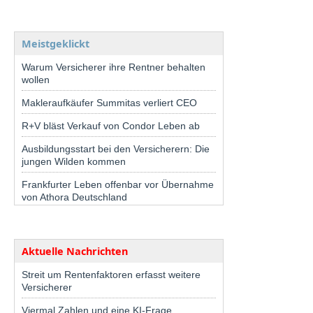
Meistgeklickt
Warum Versicherer ihre Rentner behalten
wollen
Makleraufkäufer Summitas verliert CEO
R+V bläst Verkauf von Condor Leben ab
Ausbildungsstart bei den Versicherern: Die
jungen Wilden kommen
Frankfurter Leben offenbar vor Übernahme
von Athora Deutschland
Aktuelle Nachrichten
Streit um Rentenfaktoren erfasst weitere
Versicherer
Viermal Zahlen und eine KI-Frage