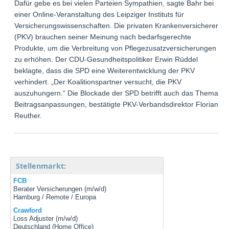
Dafür gebe es bei vielen Parteien Sympathien, sagte Bahr bei
einer Online-Veranstaltung des Leipziger Instituts für
Versicherungswissenschaften. Die privaten Krankenversicherer
(PKV) brauchen seiner Meinung nach bedarfsgerechte
Produkte, um die Verbreitung von Pflegezusatzversicherungen
zu erhöhen. Der CDU-Gesundheitspolitiker Erwin Rüddel
beklagte, dass die SPD eine Weiterentwicklung der PKV
verhindert. „Der Koalitionspartner versucht, die PKV
auszuhungern.“ Die Blockade der SPD betrifft auch das Thema
Beitragsanpassungen, bestätigte PKV-Verbandsdirektor Florian
Reuther.
Stellenmarkt:
FCB
Berater Versicherungen (m/w/d)
Hamburg / Remote / Europa
Crawford
Loss Adjuster (m/w/d)
Deutschland (Home Office)