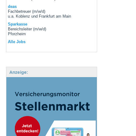
deas
Fachbetreuer (m/w/d)
u.a. Koblenz und Frankfurt am Main
Sparkasse
Bereichsleiter (m/w/d)
Pforzheim
Alle Jobs
Anzeige: