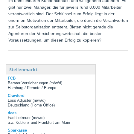
im unmittelbaren Kundenkontakt und weitgehend autonom. Es
gibt nur zwei Manager, die für jeweils rund 8.000 Mitarbeiter
verantwortlich sind. Der Schlüssel zum Erfolg liegt in der
enormen Motivation der Mitarbeiter, die durch die Verantwortung
zur Selbstorganisation entsteht. Bieten nicht gerade die
Agenturen der Versicherungswirtschaft die besten
Voraussetzungen, um diesen Erfolg zu kopieren?
Stellenmarkt:
FCB
Berater Versicherungen (m/w/d)
Hamburg / Remote / Europa
Crawford
Loss Adjuster (m/w/d)
Deutschland (Home Office)
deas
Fachbetreuer (m/w/d)
u.a. Koblenz und Frankfurt am Main
Sparkasse