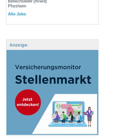
Bereichsleiter (m/w/d)
Pforzheim
Alle Jobs
Anzeige: