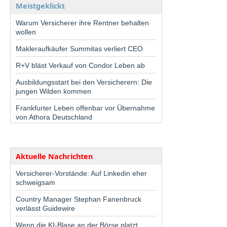
Meistgeklickt
Warum Versicherer ihre Rentner behalten
wollen
Makleraufkäufer Summitas verliert CEO
R+V bläst Verkauf von Condor Leben ab
Ausbildungsstart bei den Versicherern: Die
jungen Wilden kommen
Frankfurter Leben offenbar vor Übernahme
von Athora Deutschland
Aktuelle Nachrichten
Versicherer-Vorstände: Auf Linkedin eher
schweigsam
Country Manager Stephan Fanenbruck
verlässt Guidewire
Wenn die KI-Blase an der Börse platzt,