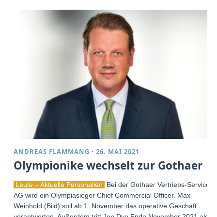
ANDREAS FLAMMANG
·
26. MAI 2021
Olympionike wechselt zur Gothaer
Leute – Aktuelle Personalien
Bei der Gothaer Vertriebs-Service
AG wird ein Olympiasieger Chief Commercial Officer. Max
Weinhold (Bild) soll ab 1. November das operative Geschäft
verantworten. Außerdem tritt Jon Dye Ende November 2021 als