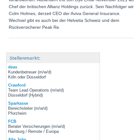
Chef der britischen Allianz Holdings zurück. Sein Nachfolger wird
Colm Holmes, derzeit CEO der Aviva General Insurance.
Wechsel gibt es auch bei der Helvetia Schweiz und dem
Rückversicherer Peak Re.
Stellenmarkt:
deas
Kundenbetreuer (m/w/d)
Köln oder Düsseldorf
Crawford
Team Lead Operations (m/w/d)
Düsseldorf (Hybrid)
Sparkasse
Bereichsleiter (m/w/d)
Pforzheim
FCB
Berater Versicherungen (m/w/d)
Hamburg / Remote / Europa
Alle Jobs