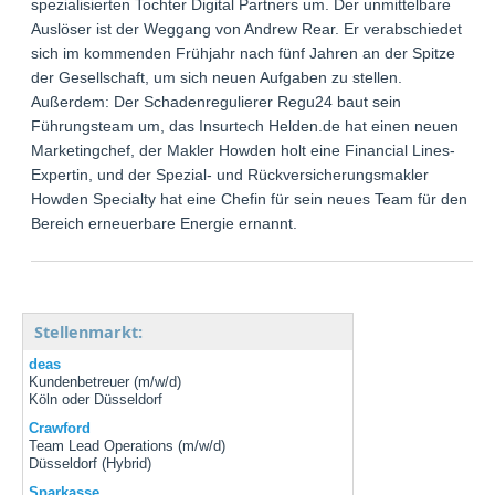
spezialisierten Tochter Digital Partners um. Der unmittelbare
Auslöser ist der Weggang von Andrew Rear. Er verabschiedet
sich im kommenden Frühjahr nach fünf Jahren an der Spitze
der Gesellschaft, um sich neuen Aufgaben zu stellen.
Außerdem: Der Schadenregulierer Regu24 baut sein
Führungsteam um, das Insurtech Helden.de hat einen neuen
Marketingchef, der Makler Howden holt eine Financial Lines-
Expertin, und der Spezial- und Rückversicherungsmakler
Howden Specialty hat eine Chefin für sein neues Team für den
Bereich erneuerbare Energie ernannt.
Stellenmarkt:
deas
Kundenbetreuer (m/w/d)
Köln oder Düsseldorf
Crawford
Team Lead Operations (m/w/d)
Düsseldorf (Hybrid)
Sparkasse