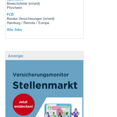
Bereichsleiter (m/w/d)
Pforzheim
FCB
Berater Versicherungen (m/w/d)
Hamburg / Remote / Europa
Alle Jobs
Anzeige: