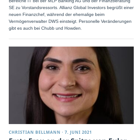
Bereiche IT bei der MLP Banking AG und der Finanzberatung
SE zu Vorstandsressorts. Allianz Global Investors begrüßt einen
neuen Finanzchef, während der ehemalige beim
Vermögenverwalter DWS einsteigt. Personelle Veränderungen
gibt es auch bei Chubb und Howden.
CHRISTIAN BELLMANN
·
7. JUNI 2021