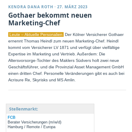
KENDRA DANA ROTH
·
27. MÄRZ 2023
Gothaer bekommt neuen
Marketing-Chef
Leute – Aktuelle Personalien
Der Kölner Versicherer Gothaer
ernennt Thomas Heindl zum neuen Marketing-Chef. Heindl
kommt vom Versicherer LV 1871 und verfügt über vielfältige
Expertise im Marketing und Vertrieb. Außerdem: Die
Altersvorsorge-Tochter des Maklers Südvers holt zwei neue
Geschäftsführer, und die Provinzial Asset Management GmbH
einen dritten Chef. Personelle Veränderungen gibt es auch bei
Acrisure Re, Skyrisks und MS Amlin.
Stellenmarkt:
FCB
Berater Versicherungen (m/w/d)
Hamburg / Remote / Europa