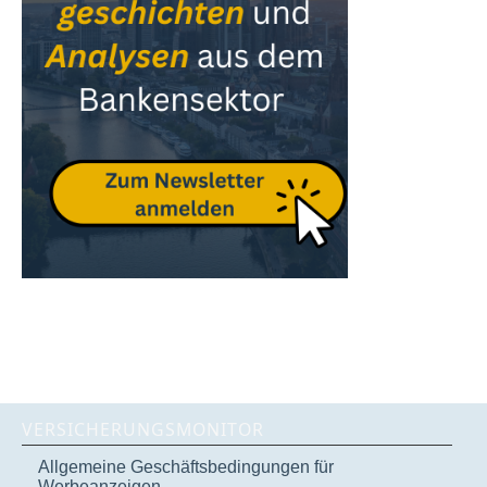
VERSICHERUNGSMONITOR
Allgemeine Geschäftsbedingungen für
Werbeanzeigen