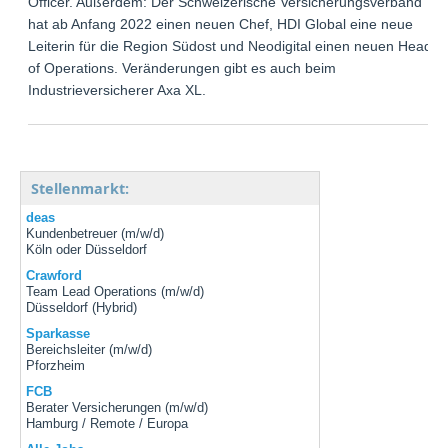
Officer. Außerdem: Der Schweizerische Versicherungsverband
hat ab Anfang 2022 einen neuen Chef, HDI Global eine neue
Leiterin für die Region Südost und Neodigital einen neuen Head
of Operations. Veränderungen gibt es auch beim
Industrieversicherer Axa XL.
Stellenmarkt:
deas
Kundenbetreuer (m/w/d)
Köln oder Düsseldorf
Crawford
Team Lead Operations (m/w/d)
Düsseldorf (Hybrid)
Sparkasse
Bereichsleiter (m/w/d)
Pforzheim
FCB
Berater Versicherungen (m/w/d)
Hamburg / Remote / Europa