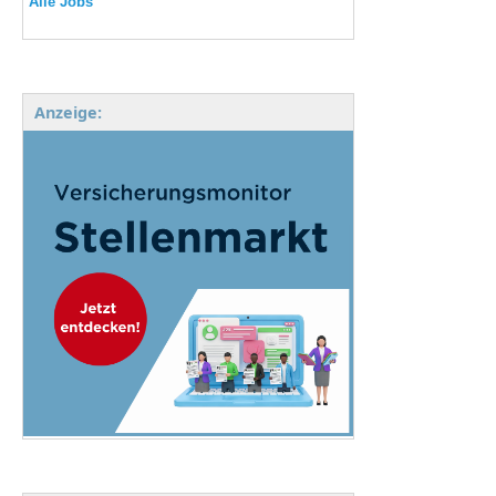
Alle Jobs
Anzeige: