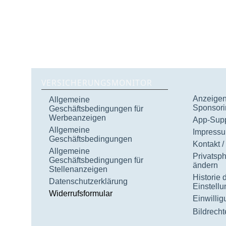
VERSICHERUNGSMONITOR
Anzeigen 
Allgemeine
Sponsori
Geschäftsbedingungen für
Werbeanzeigen
App-Supp
Allgemeine
Impress
Geschäftsbedingungen
Kontakt /
Allgemeine
Privatsp
Geschäftsbedingungen für
ändern
Stellenanzeigen
Historie 
Datenschutzerklärung
Einstell
Widerrufsformular
Einwilli
Bildrecht