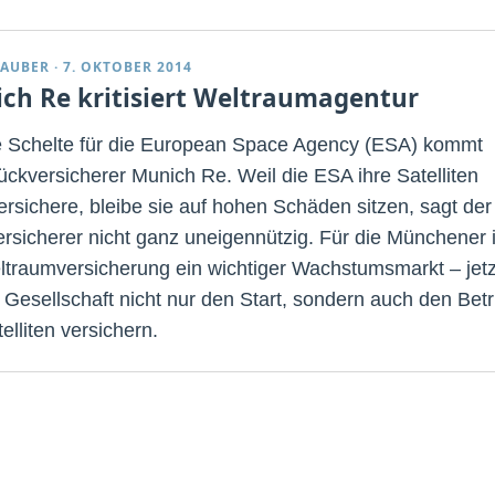
TAUBER
·
7. OKTOBER 2014
ch Re kritisiert Weltraumagentur
e Schelte für die European Space Agency (ESA) kommt
ckversicherer Munich Re. Weil die ESA ihre Satelliten
versichere, bleibe sie auf hohen Schäden sitzen, sagt der
rsicherer nicht ganz uneigennützig. Für die Münchener i
ltraumversicherung ein wichtiger Wachstumsmarkt – jetz
e Gesellschaft nicht nur den Start, sondern auch den Betr
elliten versichern.