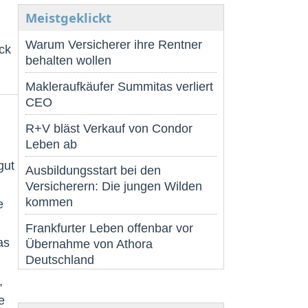
Meistgeklickt
Warum Versicherer ihre Rentner
ck
behalten wollen
Makleraufkäufer Summitas verliert
CEO
R+V bläst Verkauf von Condor
Leben ab
gut
Ausbildungsstart bei den
Versicherern: Die jungen Wilden
kommen
e
Frankfurter Leben offenbar vor
as
Übernahme von Athora
Deutschland
,
e