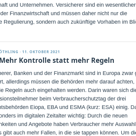
haft und Unternehmen. Versicherer sind ein wesentlicher
r der Finanzwirtschaft und müssen daher nicht nur die
le Regulierung, sondern auch zukünftige Vorhaben im Bli
ÖTHLING
·
11. OKTOBER 2021
 Mehr Kontrolle statt mehr Regeln
herer, Banken und der Finanzmarkt sind in Europa zwar 
ert, allerdings müssen die Behörden mehr darauf achten,
ie Regeln auch eingehalten werden. Darin waren sich di
sionsteilnehmer beim Verbraucherschutztag der drei
htsbehörden Eiopa, EBA und ESMA (kurz: ESA) einig. D
onders im digitalen Zeitalter wichtig: Durch die neuen
hkeiten und Angebote haben Verbraucher mehr Auswahl
s gibt auch mehr Fallen, in die sie tappen können. Um di