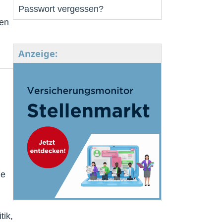
Passwort vergessen?
sen
Anzeige:
ie
tik,