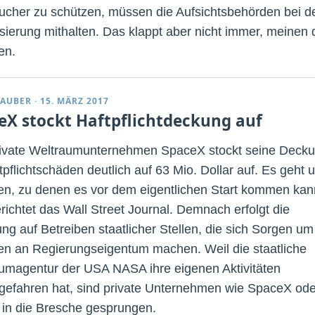
ucher zu schützen, müssen die Aufsichtsbehörden bei d
lisierung mithalten. Das klappt aber nicht immer, meinen 
en.
TAUBER
·
15. MÄRZ 2017
eX stockt Haftpflichtdeckung auf
ivate Weltraumunternehmen SpaceX stockt seine Deck
tpflichtschäden deutlich auf 63 Mio. Dollar auf. Es geht 
n, zu denen es vor dem eigentlichen Start kommen kan
richtet das Wall Street Journal. Demnach erfolgt die
ng auf Betreiben staatlicher Stellen, die sich Sorgen um
n an Regierungseigentum machen. Weil die staatliche
umagentur der USA NASA ihre eigenen Aktivitäten
gefahren hat, sind private Unternehmen wie SpaceX ode
l in die Bresche gesprungen.