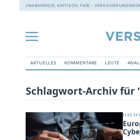
UNABHÄNGIG, KRITISCH, FAIR - VERSICHERUNGSMON
AKTUELLES
KOMMENTARE
LEUTE
ANAL
Schlagwort-Archiv für ‘
ILSE S
Euro
Cybe