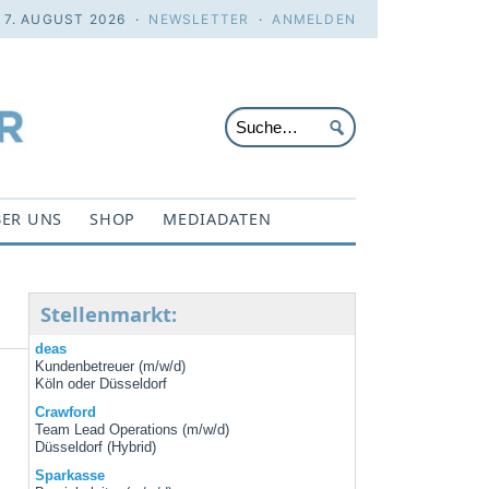
. 7. AUGUST 2026 ·
NEWSLETTER
·
ANMELDEN
ER UNS
SHOP
MEDIADATEN
Stellenmarkt:
deas
Kundenbetreuer (m/w/d)
Köln oder Düsseldorf
Crawford
Team Lead Operations (m/w/d)
Düsseldorf (Hybrid)
Sparkasse