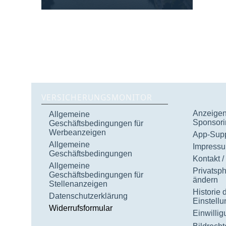
VERSICHERUNGSMONITOR
Anzeigen 
Allgemeine
Sponsori
Geschäftsbedingungen für
Werbeanzeigen
App-Supp
Allgemeine
Impress
Geschäftsbedingungen
Kontakt /
Allgemeine
Privatsp
Geschäftsbedingungen für
ändern
Stellenanzeigen
Historie 
Datenschutzerklärung
Einstell
Widerrufsformular
Einwilli