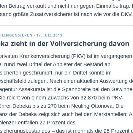
den Beitrag verkauft und nicht nur gegen Einmalbeitrag.
stand größte Zusatzversicherer ist nach wie vor die DKV.
CHLINGENSIEPEN
·
17. JULI 2019
ka zieht in der Vollversicherung davon
 privaten Krankenversicherung (PKV) ist im vergangenen
ei rund zwei Drittel der Anbieter der Bestand an
sicherten geschrumpft, nur ein Drittel konnte im
schäftsfeld zulegen. Nach einer aktuellen Auswertung d
agentur Assekurata ist die Spannbreite bei den Gewinne
Sie reicht von einem Zuwachs von 32.870 beim PKV-
ührer Debeka bis zu 270 beim Neuling Ottonova. Die
nz der Debeka zeigt sich auch bei den Marktanteilen: A
blenzer entfallen 27 Prozent des
rsicherungsbestandes – das ist mehr als die 25 Prozent 