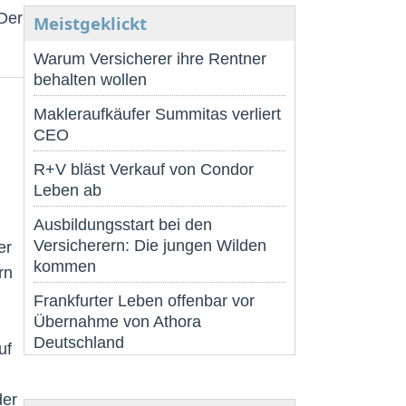
 Der
Meistgeklickt
Warum Versicherer ihre Rentner
behalten wollen
Makleraufkäufer Summitas verliert
CEO
R+V bläst Verkauf von Condor
Leben ab
Ausbildungsstart bei den
Versicherern: Die jungen Wilden
er
kommen
rn
Frankfurter Leben offenbar vor
Übernahme von Athora
Deutschland
uf
der