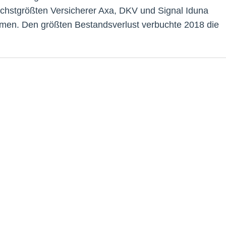
ächstgrößten Versicherer Axa, DKV und Signal Iduna
en. Den größten Bestandsverlust verbuchte 2018 die