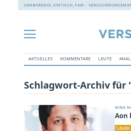
UNABHÄNGIG, KRITISCH, FAIR - VERSICHERUNGSMON
AKTUELLES
KOMMENTARE
LEUTE
ANAL
Schlagwort-Archiv für 
NINA N
Aon 
Leute 