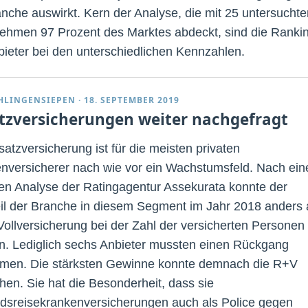
anche auswirkt. Kern der Analyse, die mit 25 untersuchte
ehmen 97 Prozent des Marktes abdeckt, sind die Ranki
bieter bei den unterschiedlichen Kennzahlen.
CHLINGENSIEPEN
·
18. SEPTEMBER 2019
tzversicherungen weiter nachgefragt
satzversicherung ist für die meisten privaten
nversicherer nach wie vor ein Wachstumsfeld. Nach ein
len Analyse der Ratingagentur Assekurata konnte der
il der Branche in diesem Segment im Jahr 2018 anders 
 Vollversicherung bei der Zahl der versicherten Personen
n. Lediglich sechs Anbieter mussten einen Rückgang
men. Die stärksten Gewinne konnte demnach die R+V
hen. Sie hat die Besonderheit, dass sie
dsreisekrankenversicherungen auch als Police gegen