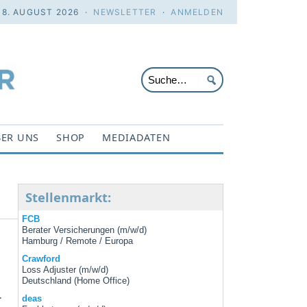
 8. AUGUST 2026 ·
NEWSLETTER
·
ANMELDEN
ER UNS
SHOP
MEDIADATEN
Stellenmarkt:
FCB
Berater Versicherungen (m/w/d)
Hamburg / Remote / Europa
Crawford
Loss Adjuster (m/w/d)
Deutschland (Home Office)
r
deas