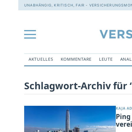
UNABHÄNGIG, KRITISCH, FAIR - VERSICHERUNGSMON
AKTUELLES
KOMMENTARE
LEUTE
ANAL
Schlagwort-Archiv für 
KAJA A
Ping
vere