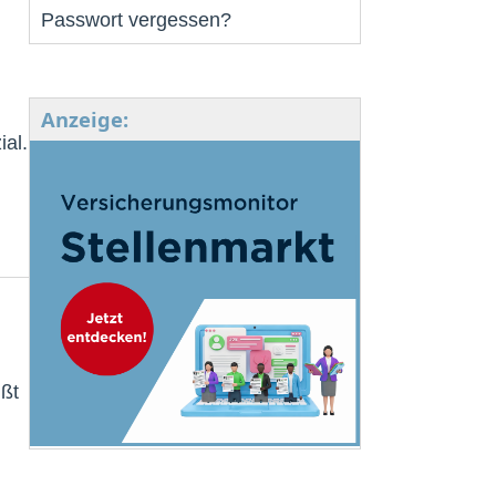
Passwort vergessen?
Anzeige:
ial.
ßt