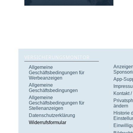
VERSICHERUNGSMONITOR
Anzeigen 
Allgemeine
Sponsori
Geschäftsbedingungen für
Werbeanzeigen
App-Supp
Allgemeine
Impress
Geschäftsbedingungen
Kontakt /
Allgemeine
Privatsp
Geschäftsbedingungen für
ändern
Stellenanzeigen
Historie 
Datenschutzerklärung
Einstell
Widerrufsformular
Einwilli