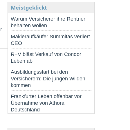
t
Meistgeklickt
Warum Versicherer ihre Rentner
behalten wollen
r
Makleraufkäufer Summitas verliert
CEO
R+V bläst Verkauf von Condor
Leben ab
Ausbildungsstart bei den
Versicherern: Die jungen Wilden
kommen
Frankfurter Leben offenbar vor
Übernahme von Athora
Deutschland