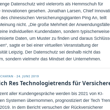
renge Datenschutz wird vielerorts als Hemmschuh für
le Innovationen gesehen. Jonathan Larsen, Chief Innovat
r des chinesischen Versicherungsgiganten Ping An, teilt
Meinung nicht. „Die große Mehrheit der Anwendungsfälle
keine individuellen Kundendaten, sondern typischerweise
isierte Daten, um Muster zu finden und daraus Schlüss
en“, sagte er bei einer virtuellen Veranstaltung der
sität Leipzig. Der Datenschutz sei deshalb nicht das
m, sondern vielmehr das Mindset der Unternehmen.
DCHAYAN
·
24. JUNI 2019
ch Res Technologietrends für Versicher
zent aller Kundengespräche werden bis 2021 von KI-
ten Systemen übernommen, prognostiziert der Tech Tre
2019. In dem Bericht versuchen der Rückversicherer