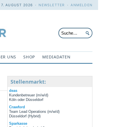
. 7. AUGUST 2026 ·
NEWSLETTER
·
ANMELDEN
ER UNS
SHOP
MEDIADATEN
Stellenmarkt:
deas
Kundenbetreuer (m/w/d)
Köln oder Düsseldorf
Crawford
d
Team Lead Operations (m/w/d)
Düsseldorf (Hybrid)
Sparkasse