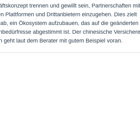
ftskonzept trennen und gewillt sein, Partnerschaften mi
en Plattformen und Drittanbietern einzugehen. Dies zielt
 ab, ein Ökosystem aufzubauen, das auf die geänderten
bedürfnisse abgestimmt ist. Der chinesische Versichere
n geht laut dem Berater mit gutem Beispiel voran.