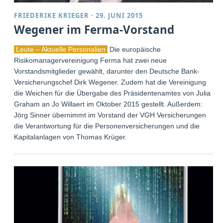
FRIEDERIKE KRIEGER
·
29. JUNI 2015
Wegener im Ferma-Vorstand
Leute – Aktuelle Personalien
Die europäische
Risikomanagervereinigung Ferma hat zwei neue
Vorstandsmitglieder gewählt, darunter den Deutsche Bank-
Versicherungschef Dirk Wegener. Zudem hat die Vereinigung
die Weichen für die Übergabe des Präsidentenamtes von Julia
Graham an Jo Willaert im Oktober 2015 gestellt. Außerdem:
Jörg Sinner übernimmt im Vorstand der VGH Versicherungen
die Verantwortung für die Personenversicherungen und die
Kapitalanlagen von Thomas Krüger.