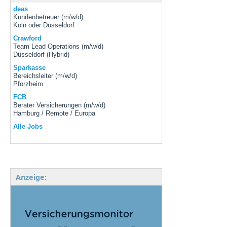
deas
Kundenbetreuer (m/w/d)
Köln oder Düsseldorf
Crawford
Team Lead Operations (m/w/d)
Düsseldorf (Hybrid)
Sparkasse
Bereichsleiter (m/w/d)
Pforzheim
FCB
Berater Versicherungen (m/w/d)
Hamburg / Remote / Europa
Alle Jobs
Anzeige: