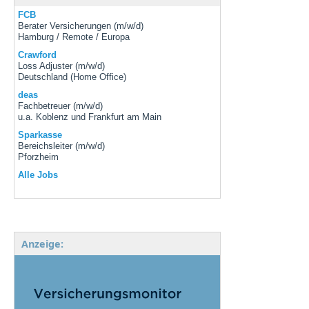
FCB
Berater Versicherungen (m/w/d)
Hamburg / Remote / Europa
Crawford
Loss Adjuster (m/w/d)
Deutschland (Home Office)
deas
Fachbetreuer (m/w/d)
u.a. Koblenz und Frankfurt am Main
Sparkasse
Bereichsleiter (m/w/d)
Pforzheim
Alle Jobs
Anzeige: