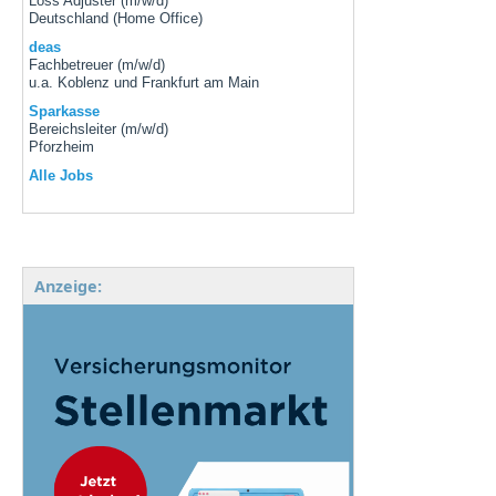
Loss Adjuster (m/w/d)
Deutschland (Home Office)
deas
Fachbetreuer (m/w/d)
u.a. Koblenz und Frankfurt am Main
Sparkasse
Bereichsleiter (m/w/d)
Pforzheim
Alle Jobs
Anzeige: