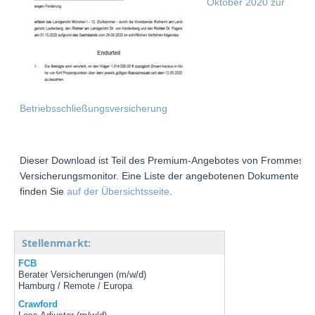
Oktober 2020 zur
Betriebsschließungsversicherung
Dieser Download ist Teil des Premium-Angebotes von Frommes
Versicherungsmonitor. Eine Liste der angebotenen Dokumente
finden Sie
auf der Übersichtsseite
.
Stellenmarkt:
FCB
Berater Versicherungen (m/w/d)
Hamburg / Remote / Europa
Crawford