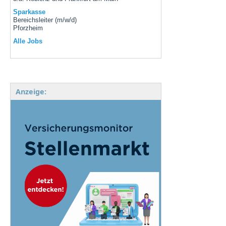
Sparkasse
Bereichsleiter (m/w/d)
Pforzheim
Alle Jobs
Anzeige: