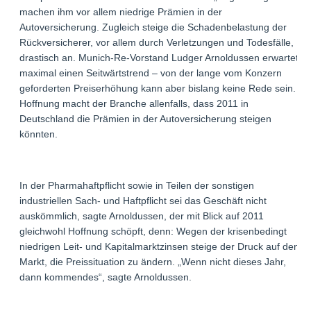
machen ihm vor allem niedrige Prämien in der
Autoversicherung. Zugleich steige die Schadenbelastung der
Rückversicherer, vor allem durch Verletzungen und Todesfälle,
drastisch an. Munich-Re-Vorstand Ludger Arnoldussen erwartet
maximal einen Seitwärtstrend – von der lange vom Konzern
geforderten Preiserhöhung kann aber bislang keine Rede sein.
Hoffnung macht der Branche allenfalls, dass 2011 in
Deutschland die Prämien in der Autoversicherung steigen
könnten.
In der Pharmahaftpflicht sowie in Teilen der sonstigen
industriellen Sach- und Haftpflicht sei das Geschäft nicht
auskömmlich, sagte Arnoldussen, der mit Blick auf 2011
gleichwohl Hoffnung schöpft, denn: Wegen der krisenbedingt
niedrigen Leit- und Kapitalmarktzinsen steige der Druck auf den
Markt, die Preissituation zu ändern. „Wenn nicht dieses Jahr,
dann kommendes“, sagte Arnoldussen.