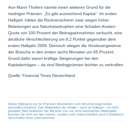
Aon-Mann Thofern nannte einen weiteren Grund für die
niedrigen Prämien: „Es gibt ausreichend Kapital.“ Im ersten
Halbjahr hätten die Rückversicherer zwar wegen hoher
Belastungen aus Naturkatastrophen eine Schaden-Kosten-
Quote von 100 Prozent der Beitragseinnahmen verbucht, eine
deutliche Verschlechterung um 8,2 Punkte gegenüber dem
ersten Halbjahr 2009. Dennoch stiegen die Vorsteuergewinne
der Branche in den ersten sechs Monaten um 65 Prozent.
Grund dafür waren kräftige Steigerungen bei den
Kapitalerträgen – da sind Niedrigprämien leichter zu verkraften.
Quelle: Financial Times Deutschland
Dieser Beitrag ist nur für Premium-Abonnenten vom Versicherungsmonitor
persönlich bestimmt. Das Weiterleiten der Inhalte – auch an Kollegen – ist nicht
gestattet. Bitte bedenken Sie: Mit einer von uns nicht autorisierten Weitergabe
brechen Sie nicht nur das Gesetz, sondern sehr wahrscheinlich auch Compliance-
Vorschriften Ihres Unternehmens.