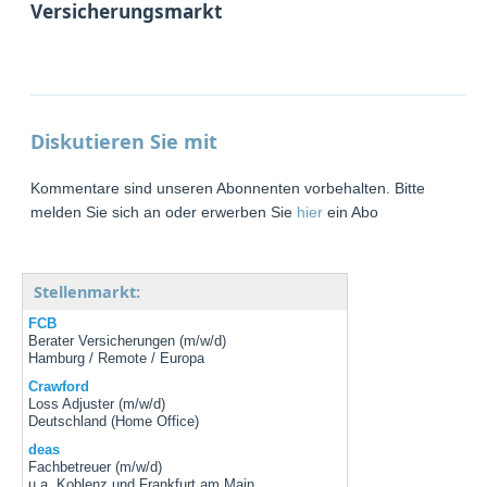
Versicherungsmarkt
Diskutieren Sie mit
Kommentare sind unseren Abonnenten vorbehalten. Bitte
melden Sie sich an oder erwerben Sie
hier
ein Abo
Stellenmarkt:
FCB
Berater Versicherungen (m/w/d)
Hamburg / Remote / Europa
Crawford
Loss Adjuster (m/w/d)
Deutschland (Home Office)
deas
Fachbetreuer (m/w/d)
u.a. Koblenz und Frankfurt am Main