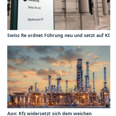
Swiss Re ordnet Führung neu und setzt auf KI
Aon: Kfz widersetzt sich dem weichen