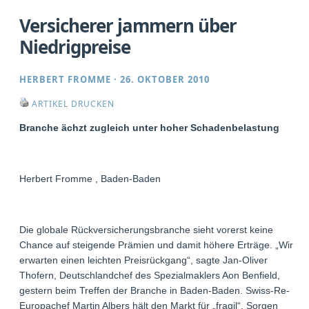
Versicherer jammern über
Niedrigpreise
HERBERT FROMME
·
26. OKTOBER 2010
ARTIKEL DRUCKEN
Branche ächzt zugleich unter hoher Schadenbelastung
Herbert Fromme , Baden-Baden
Die globale Rückversicherungsbranche sieht vorerst keine
Chance auf steigende Prämien und damit höhere Erträge. „Wir
erwarten einen leichten Preisrückgang“, sagte Jan-Oliver
Thofern, Deutschlandchef des Spezialmaklers Aon Benfield,
gestern beim Treffen der Branche in Baden-Baden. Swiss-Re-
Europachef Martin Albers hält den Markt für „fragil“. Sorgen