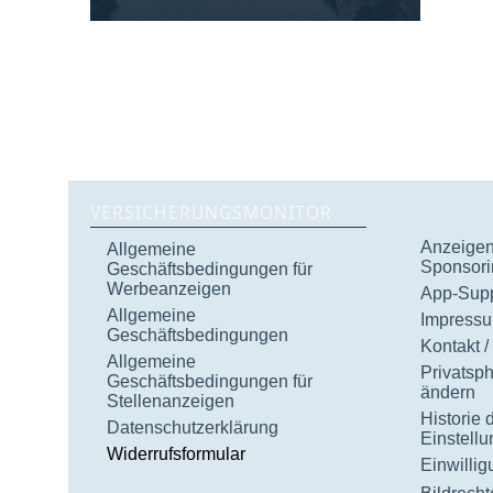
VERSICHERUNGSMONITOR
Anzeigen 
Allgemeine
Sponsori
Geschäftsbedingungen für
Werbeanzeigen
App-Supp
Allgemeine
Impress
Geschäftsbedingungen
Kontakt /
Allgemeine
Privatsp
Geschäftsbedingungen für
ändern
Stellenanzeigen
Historie 
Datenschutzerklärung
Einstell
Widerrufsformular
Einwilli