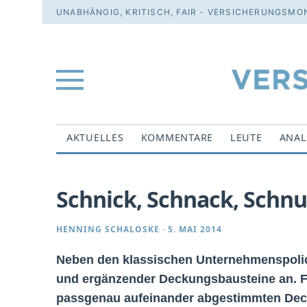
UNABHÄNGIG, KRITISCH, FAIR - VERSICHERUNGSMON
AKTUELLES
KOMMENTARE
LEUTE
ANAL
Schnick, Schnack, Schnuc
HENNING SCHALOSKE
·
5. MAI 2014
Neben den klassischen Unternehmenspolicen
und ergänzender Deckungsbausteine an. F
passgenau aufeinander abgestimmten Decku