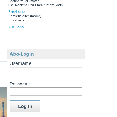
Fachbetreuer (m/w/d)
u.a. Koblenz und Frankfurt am Main
Sparkasse
Bereichsleiter (m/w/d)
Pforzheim
Alle Jobs
Abo-Login
Username
Password