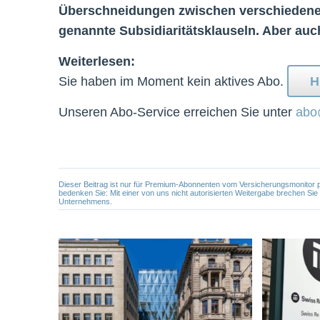
Überschneidungen zwischen verschiedenen
genannte Subsidiaritätsklauseln. Aber auch
Weiterlesen:
Sie haben im Moment kein aktives Abo.
H
Unseren Abo-Service erreichen Sie unter
abo
Dieser Beitrag ist nur für Premium-Abonnenten vom Versicherungsmonitor pers
bedenken Sie: Mit einer von uns nicht autorisierten Weitergabe brechen Si
Unternehmens.