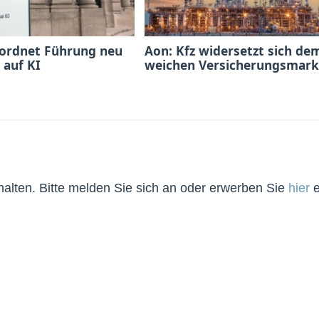
 ordnet Führung neu
Aon: Kfz widersetzt sich de
 auf KI
weichen Versicherungsmark
lten. Bitte melden Sie sich an oder erwerben Sie
hier
e