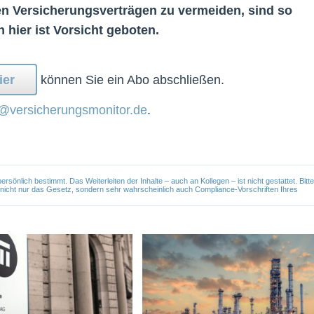
 Versicherungsverträgen zu vermeiden, sind so
 hier ist Vorsicht geboten.
ier
können Sie ein Abo abschließen.
@versicherungsmonitor.de
.
önlich bestimmt. Das Weiterleiten der Inhalte – auch an Kollegen – ist nicht gestattet. Bitte
e nicht nur das Gesetz, sondern sehr wahrscheinlich auch Compliance-Vorschriften Ihres