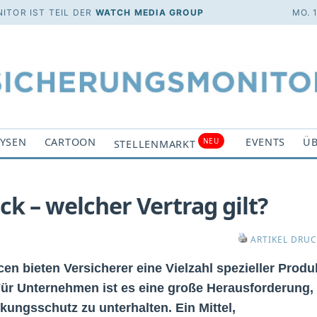
ITOR IST TEIL DER
WATCH MEDIA GROUP
MO. 
YSEN
CARTOON
EVENTS
ÜB
NEU
STELLENMARKT
k – welcher Vertrag gilt?
ARTIKEL DRU
 bieten Versicherer eine Vielzahl spezieller Produ
ür Unternehmen ist es eine große Herausforderung,
ngsschutz zu unterhalten. Ein Mittel,