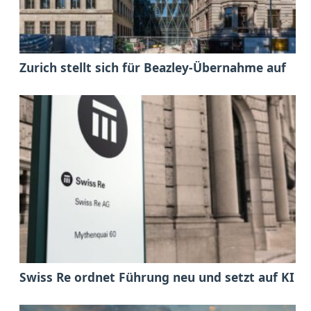
Zurich stellt sich für Beazley-Übernahme auf
Swiss Re ordnet Führung neu und setzt auf KI