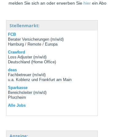
melden Sie sich an oder erwerben Sie
hier
ein Abo
Stellenmarkt:
FCB
Berater Versicherungen (m/w/d)
Hamburg / Remote / Europa
Crawford
Loss Adjuster (m/w/d)
Deutschland (Home Office)
deas
Fachbetreuer (m/w/d)
u.a. Koblenz und Frankfurt am Main
Sparkasse
Bereichsleiter (m/w/d)
Pforzheim
Alle Jobs
Anzeige: