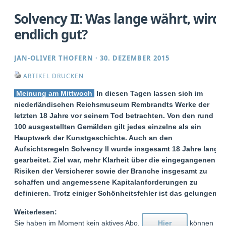
Solvency II: Was lange währt, wird
endlich gut?
JAN-OLIVER THOFERN
·
30. DEZEMBER 2015
ARTIKEL DRUCKEN
Meinung am Mittwoch
In diesen Tagen lassen sich im
niederländischen Reichsmuseum Rembrandts Werke der
letzten 18 Jahre vor seinem Tod betrachten. Von den rund
100 ausgestellten Gemälden gilt jedes einzelne als ein
Hauptwerk der Kunstgeschichte. Auch an den
Aufsichtsregeln Solvency II wurde insgesamt 18 Jahre lang
gearbeitet. Ziel war, mehr Klarheit über die eingegangenen
Risiken der Versicherer sowie der Branche insgesamt zu
schaffen und angemessene Kapitalanforderungen zu
definieren. Trotz einiger Schönheitsfehler ist das gelungen.
Weiterlesen:
Sie haben im Moment kein aktives Abo.
Hier
können