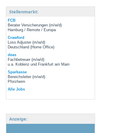
Stellenmarkt:
FCB
Berater Versicherungen (m/w/d)
Hamburg / Remote / Europa
Crawford
Loss Adjuster (m/w/d)
Deutschland (Home Office)
deas
Fachbetreuer (m/w/d)
u.a. Koblenz und Frankfurt am Main
Sparkasse
Bereichsleiter (m/w/d)
Pforzheim
Alle Jobs
Anzeige: