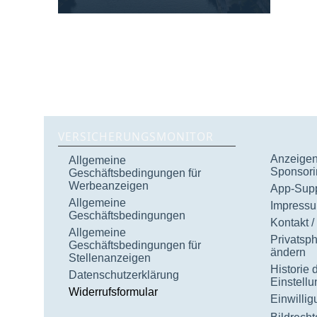
VERSICHERUNGSMONITOR
Anzeigen 
Allgemeine
Sponsori
Geschäftsbedingungen für
Werbeanzeigen
App-Supp
Allgemeine
Impress
Geschäftsbedingungen
Kontakt /
Allgemeine
Privatsp
Geschäftsbedingungen für
ändern
Stellenanzeigen
Historie 
Datenschutzerklärung
Einstell
Widerrufsformular
Einwilli