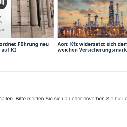
 ordnet Führung neu
Aon: Kfz widersetzt sich de
 auf KI
weichen Versicherungsmark
lten. Bitte melden Sie sich an oder erwerben Sie
hier
e