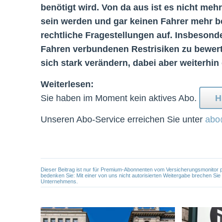
benötigt wird. Von da aus ist es nicht me
sein werden und gar keinen Fahrer mehr be
rechtliche Fragestellungen auf. Insbesond
Fahren verbundenen Restrisiken zu bewerte
sich stark verändern, dabei aber weiterhin 
Weiterlesen:
Sie haben im Moment kein aktives Abo.
H
Unseren Abo-Service erreichen Sie unter
abo
Dieser Beitrag ist nur für Premium-Abonnenten vom Versicherungsmonitor pers
bedenken Sie: Mit einer von uns nicht autorisierten Weitergabe brechen Si
Unternehmens.