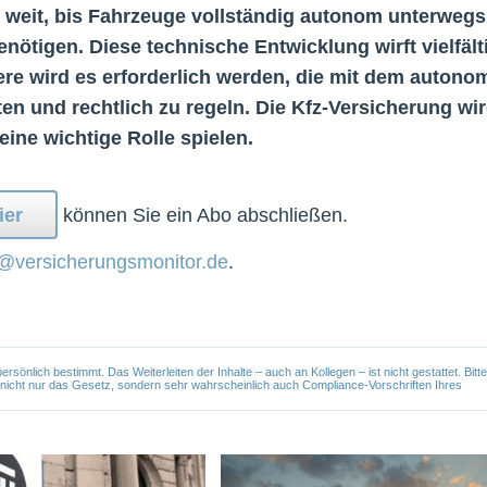
hr weit, bis Fahrzeuge vollständig autonom unterwegs
nötigen. Diese technische Entwicklung wirft vielfält
ere wird es erforderlich werden, die mit dem autono
n und rechtlich zu regeln. Die Kfz-Versicherung wi
eine wichtige Rolle spielen.
ier
können Sie ein Abo abschließen.
@versicherungsmonitor.de
.
önlich bestimmt. Das Weiterleiten der Inhalte – auch an Kollegen – ist nicht gestattet. Bitte
e nicht nur das Gesetz, sondern sehr wahrscheinlich auch Compliance-Vorschriften Ihres