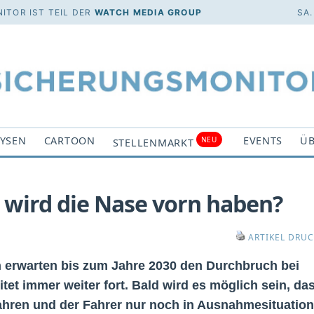
ITOR IST TEIL DER
WATCH MEDIA GROUP
SA.
YSEN
CARTOON
EVENTS
ÜB
NEU
STELLENMARKT
wird die Nase vorn haben?
ARTIKEL DRU
 erwarten bis zum Jahre 2030 den Durchbruch bei
et immer weiter fort. Bald wird es möglich sein, da
hren und der Fahrer nur noch in Ausnahmesituatio