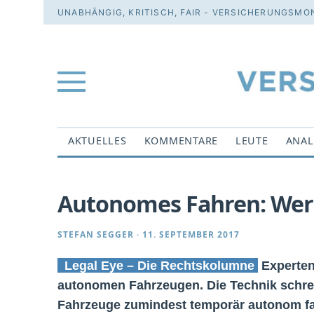
UNABHÄNGIG, KRITISCH, FAIR - VERSICHERUNGSMON
AKTUELLES
KOMMENTARE
LEUTE
ANAL
Autonomes Fahren: Wer 
STEFAN SEGGER
·
11. SEPTEMBER 2017
Legal Eye – Die Rechtskolumne
Experten
autonomen Fahrzeugen. Die Technik schreit
Fahrzeuge zumindest temporär autonom fa