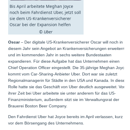
Bis April arbeitete Meghan Joyce
noch beim Fahrdienst Uber, jetzt soll
sie dem US-Krankenversicherer
Oscar bei der Expansion helfen
© Uber
Oscar
– Der digitale US-Krankenversicherer Oscar will noch in
diesem Jahr sein Angebot an Krankenversicherungen erweitern
und im kommenden Jahr in sechs weitere Bundestaaten
expandieren. Für diese Aufgabe hat das Unternehmen einen
Chief Operation Officer eingestellt. Die 35-jährige Meghan Joyce
kommt vom Car-Sharing-Anbieter Uber. Dort war sie zuletzt
Regionalmanagerin für Städte in den USA und Kanada. In dieser
Rolle hatte sie das Geschäft von Uber deutlich ausgeweitet. Vor
ihrer Zeit bei Uber arbeitete sie unter anderem für das US-
Finanzministerium, außerdem sitzt sie im Verwaltungsrat der
Brauerei Boston Beer Company.
Den Fahrdienst Uber hat Joyce bereits im April verlassen, kurz
vor dem Börsengang des Unternehmens.