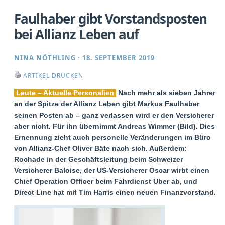
Faulhaber gibt Vorstandsposten
bei Allianz Leben auf
NINA NÖTHLING
·
18. SEPTEMBER 2019
ARTIKEL DRUCKEN
Leute – Aktuelle Personalien
Nach mehr als sieben Jahren
an der Spitze der Allianz Leben gibt Markus Faulhaber
seinen Posten ab – ganz verlassen wird er den Versicherer
aber nicht. Für ihn übernimmt Andreas Wimmer (Bild). Diese
Ernennung zieht auch personelle Veränderungen im Büro
von Allianz-Chef Oliver Bäte nach sich. Außerdem:
Rochade in der Geschäftsleitung beim Schweizer
Versicherer Baloise, der US-Versicherer Oscar wirbt einen
Chief Operation Officer beim Fahrdienst Uber ab, und
Direct Line hat mit Tim Harris einen neuen Finanzvorstand.