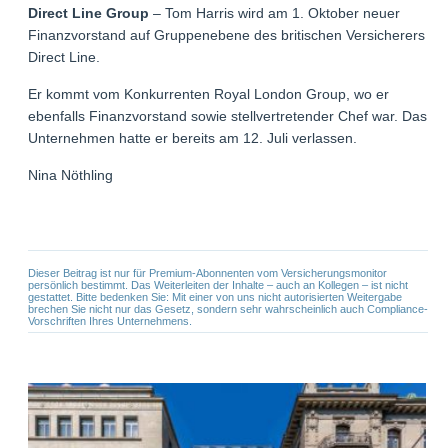
Direct Line Group
– Tom Harris wird am 1. Oktober neuer
Finanzvorstand auf Gruppenebene des britischen Versicherers
Direct Line.
Er kommt vom Konkurrenten Royal London Group, wo er
ebenfalls Finanzvorstand sowie stellvertretender Chef war. Das
Unternehmen hatte er bereits am 12. Juli verlassen.
Nina Nöthling
Dieser Beitrag ist nur für Premium-Abonnenten vom Versicherungsmonitor
persönlich bestimmt. Das Weiterleiten der Inhalte – auch an Kollegen – ist nicht
gestattet. Bitte bedenken Sie: Mit einer von uns nicht autorisierten Weitergabe
brechen Sie nicht nur das Gesetz, sondern sehr wahrscheinlich auch Compliance-
Vorschriften Ihres Unternehmens.