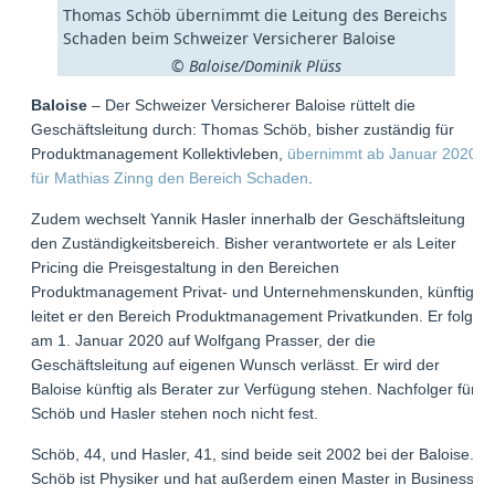
Thomas Schöb übernimmt die Leitung des Bereichs
Schaden beim Schweizer Versicherer Baloise
© Baloise/Dominik Plüss
Baloise
– Der Schweizer Versicherer Baloise rüttelt die
Geschäftsleitung durch: Thomas Schöb, bisher zuständig für
Produktmanagement Kollektivleben,
übernimmt ab Januar 2020
für Mathias Zinng den Bereich Schaden
.
Zudem wechselt Yannik Hasler innerhalb der Geschäftsleitung
den Zuständigkeitsbereich. Bisher verantwortete er als Leiter
Pricing die Preisgestaltung in den Bereichen
Produktmanagement Privat- und Unternehmenskunden, künftig
leitet er den Bereich Produktmanagement Privatkunden. Er folgt
am 1. Januar 2020 auf Wolfgang Prasser, der die
Geschäftsleitung auf eigenen Wunsch verlässt. Er wird der
Baloise künftig als Berater zur Verfügung stehen. Nachfolger für
Schöb und Hasler stehen noch nicht fest.
Schöb, 44, und Hasler, 41, sind beide seit 2002 bei der Baloise.
Schöb ist Physiker und hat außerdem einen Master in Business