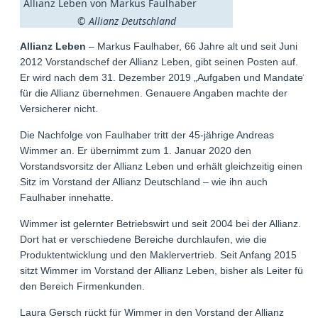
Allianz Leben von Markus Faulhaber
© Allianz Deutschland
Allianz Leben
– Markus Faulhaber, 66 Jahre alt und seit Juni
2012 Vorstandschef der Allianz Leben, gibt seinen Posten auf.
Er wird nach dem 31. Dezember 2019 „Aufgaben und Mandate“
für die Allianz übernehmen. Genauere Angaben machte der
Versicherer nicht.
Die Nachfolge von Faulhaber tritt der 45-jährige Andreas
Wimmer an. Er übernimmt zum 1. Januar 2020 den
Vorstandsvorsitz der Allianz Leben und erhält gleichzeitig einen
Sitz im Vorstand der Allianz Deutschland – wie ihn auch
Faulhaber innehatte.
Wimmer ist gelernter Betriebswirt und seit 2004 bei der Allianz.
Dort hat er verschiedene Bereiche durchlaufen, wie die
Produktentwicklung und den Maklervertrieb. Seit Anfang 2015
sitzt Wimmer im Vorstand der Allianz Leben, bisher als Leiter für
den Bereich Firmenkunden.
Laura Gersch rückt für Wimmer in den Vorstand der Allianz