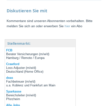
Diskutieren Sie mit
Kommentare sind unseren Abonnenten vorbehalten. Bitte
melden Sie sich an oder erwerben Sie
hier
ein Abo
Stellenmarkt:
FCB
Berater Versicherungen (m/w/d)
Hamburg / Remote / Europa
Crawford
Loss Adjuster (m/w/d)
Deutschland (Home Office)
deas
Fachbetreuer (m/w/d)
u.a. Koblenz und Frankfurt am Main
Sparkasse
Bereichsleiter (m/w/d)
Pforzheim
Alle Jobs