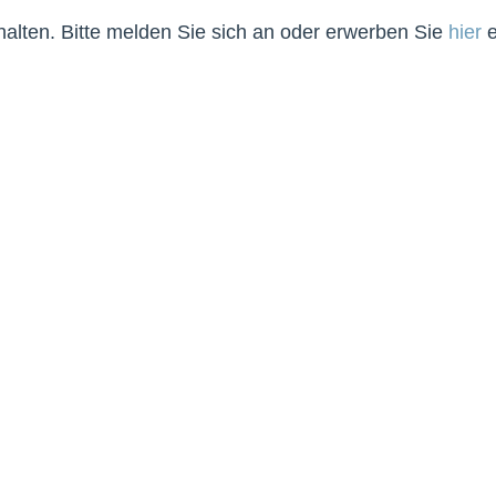
lten. Bitte melden Sie sich an oder erwerben Sie
hier
e