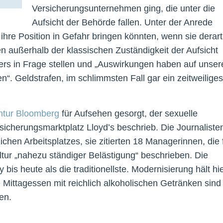
Versicherungsunternehmen ging, die unter die
Aufsicht der Behörde fallen. Unter der Anrede
ihre Position in Gefahr bringen könnten, wenn sie derart
n außerhalb der klassischen Zuständigkeit der Aufsicht
gers in Frage stellen und „Auswirkungen haben auf unser
“. Geldstrafen, im schlimmsten Fall gar ein zeitweiliges
ntur Bloomberg
für Aufsehen gesorgt, der sexuelle
icherungsmarktplatz Lloyd’s beschrieb. Die Journaliste
chen Arbeitsplatzes, sie zitierten 18 Managerinnen, die 
tur „nahezu ständiger Belästigung“ beschrieben. Die
bis heute als die traditionellste. Modernisierung hält hi
 Mittagessen mit reichlich alkoholischen Getränken sind
en.