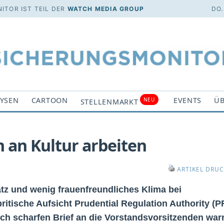
ITOR IST TEIL DER
WATCH MEDIA GROUP
DO.
YSEN
CARTOON
EVENTS
ÜB
NEU
STELLENMARKT
 an Kultur arbeiten
ARTIKEL DRU
tz und wenig frauenfreundliches Klima bei
ritische Aufsicht Prudential Regulation Authority (
ch scharfen Brief an die Vorstandsvorsitzenden war