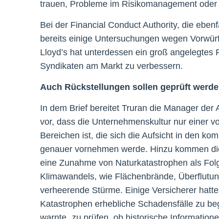
trauen, Probleme im Risikomanagement oder 
Bei der Financial Conduct Authority, die ebenf
bereits einige Untersuchungen wegen Vorwürfe
Lloyd’s hat unterdessen ein groß angelegtes
Syndikaten am Markt zu verbessern.
Auch Rückstellungen sollen geprüft werd
In dem Brief bereitet Truran die Manager der
vor, dass die Unternehmenskultur nur einer 
Bereichen ist, die sich die Aufsicht in den 
genauer vornehmen werde. Hinzu kommen die
eine Zunahme von Naturkatastrophen als Fol
Klimawandels, wie Flächenbrände, Überflutu
verheerende Stürme. Einige Versicherer hatt
Katastrophen erhebliche Schadensfälle zu be
warnte „zu prüfen, ob historische Informatio