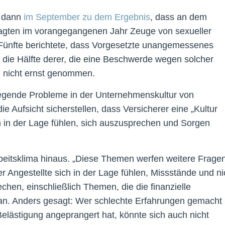
 dann
im September zu dem Ergebnis
, dass an dem
ragten im vorangegangenen Jahr Zeuge von sexueller
Fünfte berichtete, dass Vorgesetzte unangemessenes
r die Hälfte derer, die eine Beschwerde wegen solcher
h nicht ernst genommen.
dlegende Probleme in der Unternehmenskultur von
ie Aufsicht sicherstellen, dass Versicherer eine „Kultur
ch in der Lage fühlen, sich auszusprechen und Sorgen
eitsklima hinaus. „Diese Themen werfen weitere Frage
r Angestellte sich in der Lage fühlen, Missstände und ni
chen, einschließlich Themen, die die finanzielle
ran. Anders gesagt: Wer schlechte Erfahrungen gemacht 
Belästigung angeprangert hat, könnte sich auch nicht