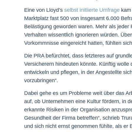
Eine von Lloyd’s
selbst initiierte Umfrage
kam
Marktplatz fast 500 von insgesamt 6.000 Bef
Belästigung geworden waren. Mehr als jeder 
Verhalten wissentlich ignorieren würden. Übe
Vorkommnisse eingereicht hatten, fühlten sic
Die PRA befürchtet, dass letzteres auf grun
Versicherern hindeuten könnte. Künftig wolle d
entwickeln und pflegen, in der Angestellte si
vorzubringen“.
Dabei gehe es um Probleme weit über das Arb
auf, ob Unternehmen eine Kultur fördern, in de
erkannte Risiken in der Organisation anzuspre
Gesundheit der Firma betreffen“, schrieb Tru
und sich nicht ernst genommen fühlte, als er 