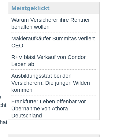
Meistgeklickt
Warum Versicherer ihre Rentner
behalten wollen
Makleraufkäufer Summitas verliert
CEO
R+V bläst Verkauf von Condor
Leben ab
Ausbildungsstart bei den
Versicherern: Die jungen Wilden
kommen
n
Frankfurter Leben offenbar vor
cht
Übernahme von Athora
Deutschland
hat