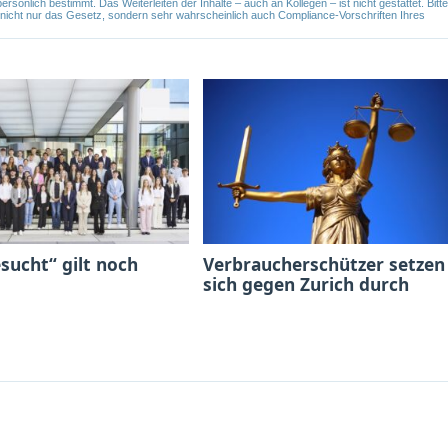
önlich bestimmt. Das Weiterleiten der Inhalte – auch an Kollegen – ist nicht gestattet. Bitte
e nicht nur das Gesetz, sondern sehr wahrscheinlich auch Compliance-Vorschriften Ihres
sucht“ gilt noch
Verbraucherschützer setzen
sich gegen Zurich durch