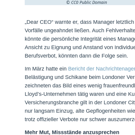
© CC0 Public Domain
„Dear CEO“ warnte er, dass Manager letztlich 
Vorfälle ungeahndet ließen. Auch Fehlverhalte
könnte die persönliche Integrität eines Mana
Ansicht zu Eignung und Anstand von Individuen
Berufsverbot, könnten dann die Folge sein.
Im März hatte ein
Bericht der Nachrichtenage
Belästigung und Schikane beim Londoner Vers
zeichneten das Bild eines wenig frauenfreundli
Lloyd’s-Unternehmen tätig waren und eine Kul
Versicherungsbranche gilt in der Londoner City 
nur langsam Einzug, alte Gepflogenheiten wie
trotz offizieller Verbote nur schwer auszumerz
Mehr Mut, Missstände anzusprechen