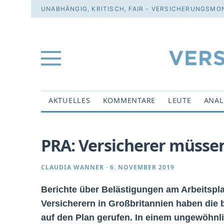
UNABHÄNGIG, KRITISCH, FAIR - VERSICHERUNGSMON
AKTUELLES
KOMMENTARE
LEUTE
ANAL
PRA: Versicherer müssen
CLAUDIA WANNER
·
6. NOVEMBER 2019
Berichte über Belästigungen am Arbeitspla
Versicherern in Großbritannien haben die b
auf den Plan gerufen. In einem ungewöhnli