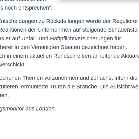
s noch entsprechen“.
 Entscheidungen zu Rückstellungen werde der Regulierer
r Reaktionen der Unternehmen auf steigende Schadensfäl
s er auf Unfall- und Haftpflichtversicherungen für
cherer in den Vereinigten Staaten gezeichnet haben.
ch in einem aktuellen Rundschreiben an leitende Aktuar
verschickt.
rochenen Themen vorzunehmen und zunächst intern die
tieren, ermunterte Truran die Branche. Die Aufsicht we
hen.
ngsmonitor aus London
.