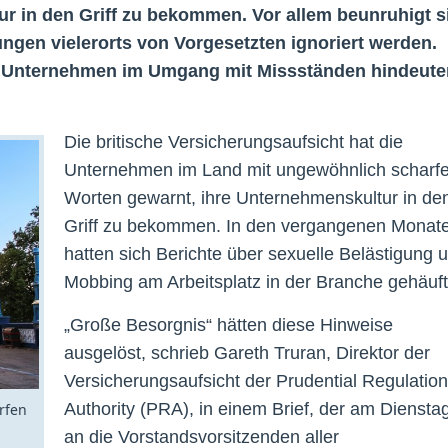
ur in den Griff zu bekommen. Vor allem beunruhigt s
gen vielerorts von Vorgesetzten ignoriert werden.
er Unternehmen im Umgang mit Missständen hindeute
Die britische Versicherungsaufsicht hat die
Unternehmen im Land mit ungewöhnlich scharf
Worten gewarnt, ihre Unternehmenskultur in de
Griff zu bekommen. In den vergangenen Monat
hatten sich Berichte über sexuelle Belästigung 
Mobbing am Arbeitsplatz in der Branche gehäuft
„Große Besorgnis“ hätten diese Hinweise
ausgelöst, schrieb Gareth Truran, Direktor der
Versicherungsaufsicht der Prudential Regulation
Authority (PRA), in einem Brief, der am Diensta
arfen
an die Vorstandsvorsitzenden aller