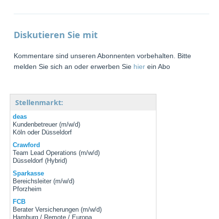
Diskutieren Sie mit
Kommentare sind unseren Abonnenten vorbehalten. Bitte
melden Sie sich an oder erwerben Sie
hier
ein Abo
Stellenmarkt:
deas
Kundenbetreuer (m/w/d)
Köln oder Düsseldorf
Crawford
Team Lead Operations (m/w/d)
Düsseldorf (Hybrid)
Sparkasse
Bereichsleiter (m/w/d)
Pforzheim
FCB
Berater Versicherungen (m/w/d)
Hamburg / Remote / Europa