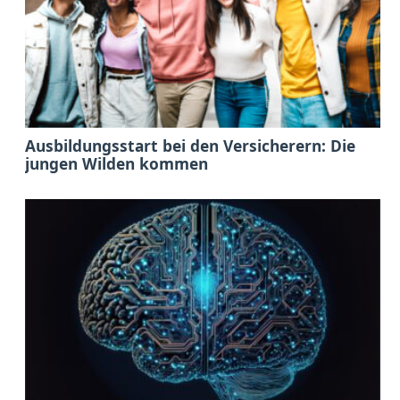
Ausbildungsstart bei den Versicherern: Die
jungen Wilden kommen