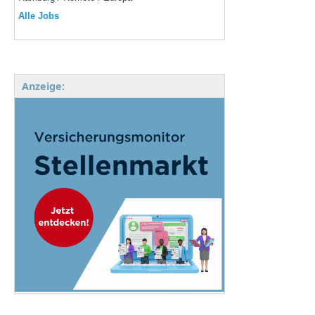
Alle Jobs
Anzeige: