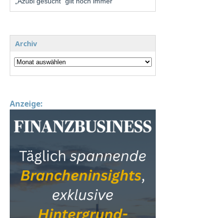
„Azubi gesucht“ gilt noch immer
Archiv
Anzeige: