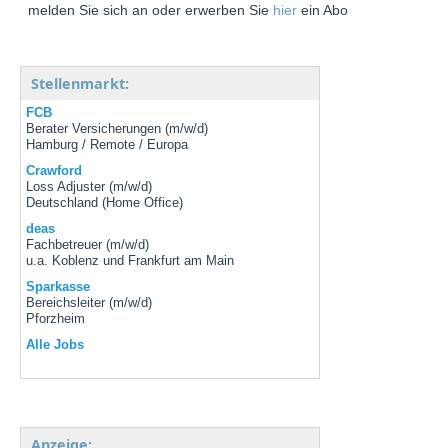
melden Sie sich an oder erwerben Sie
hier
ein Abo
Stellenmarkt:
FCB
Berater Versicherungen (m/w/d)
Hamburg / Remote / Europa
Crawford
Loss Adjuster (m/w/d)
Deutschland (Home Office)
deas
Fachbetreuer (m/w/d)
u.a. Koblenz und Frankfurt am Main
Sparkasse
Bereichsleiter (m/w/d)
Pforzheim
Alle Jobs
Anzeige: