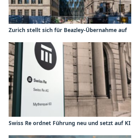
Zurich stellt sich für Beazley-Übernahme auf
Swiss Re ordnet Führung neu und setzt auf KI