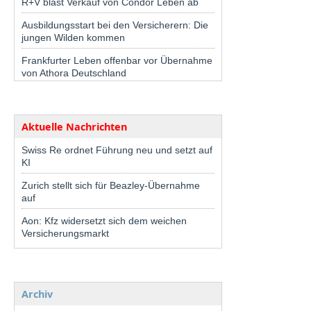
R+V bläst Verkauf von Condor Leben ab
Ausbildungsstart bei den Versicherern: Die
jungen Wilden kommen
Frankfurter Leben offenbar vor Übernahme
von Athora Deutschland
Aktuelle Nachrichten
Swiss Re ordnet Führung neu und setzt auf
KI
Zurich stellt sich für Beazley-Übernahme
auf
Aon: Kfz widersetzt sich dem weichen
Versicherungsmarkt
Archiv