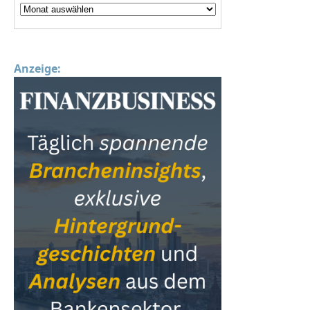
Anzeige: