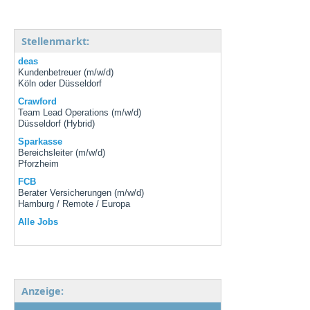
Stellenmarkt:
deas
Kundenbetreuer (m/w/d)
Köln oder Düsseldorf
Crawford
Team Lead Operations (m/w/d)
Düsseldorf (Hybrid)
Sparkasse
Bereichsleiter (m/w/d)
Pforzheim
FCB
Berater Versicherungen (m/w/d)
Hamburg / Remote / Europa
Alle Jobs
Anzeige: