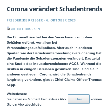
Corona verändert Schadentrends
FRIEDERIKE KRIEGER
·
6. OKTOBER 2020
ARTIKEL DRUCKEN
Die Corona-Krise hat bei den Versicherern zu hohen
Schäden geführt, vor allem bei
Veranstaltungsausfallpolicen. Aber auch in anderen
Sparten wie der Betriebsunterbrechungsversicherung hat
die Pandemie die Schadenszenarien verändert. Das zeigt
eine Studie des Industrieversicherers AGCS. Während die
Risiken in einigen Bereichen gesunken sind, sind sie in
anderen gestiegen. Corona wird die Schadentrends
langfristig verändern, glaubt Chief Claims Officer Thomas
Sepp.
Weiterlesen:
Sie haben im Moment kein aktives Abo.
Hier
können
Sie ein Abo abschließen.