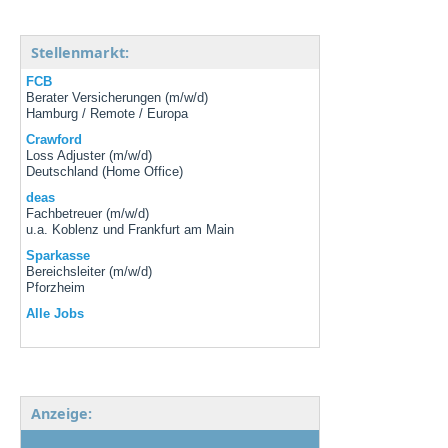
Stellenmarkt:
FCB
Berater Versicherungen (m/w/d)
Hamburg / Remote / Europa
Crawford
Loss Adjuster (m/w/d)
Deutschland (Home Office)
deas
Fachbetreuer (m/w/d)
u.a. Koblenz und Frankfurt am Main
Sparkasse
Bereichsleiter (m/w/d)
Pforzheim
Alle Jobs
Anzeige: