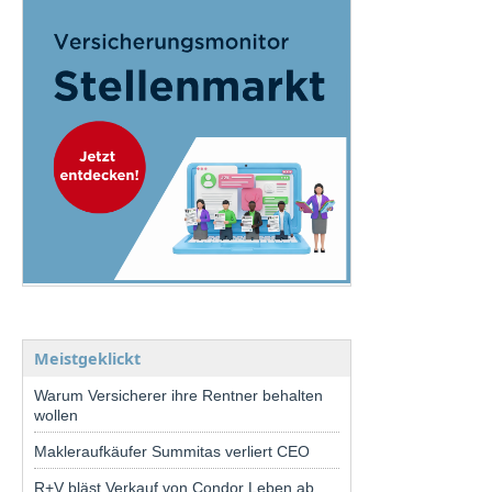
Meistgeklickt
Warum Versicherer ihre Rentner behalten
wollen
Makleraufkäufer Summitas verliert CEO
R+V bläst Verkauf von Condor Leben ab