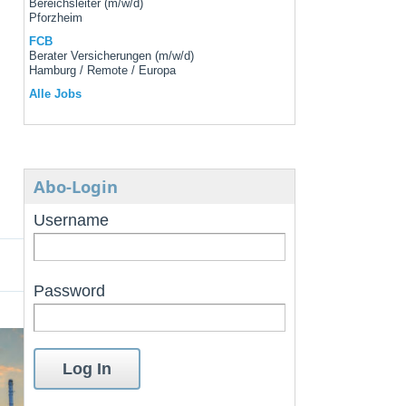
Bereichsleiter (m/w/d)
Pforzheim
FCB
Berater Versicherungen (m/w/d)
Hamburg / Remote / Europa
Alle Jobs
Abo-Login
Username
Password