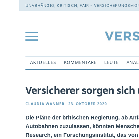
UNABHÄNGIG, KRITISCH, FAIR - VERSICHERUNGSMON
AKTUELLES
KOMMENTARE
LEUTE
ANAL
Versicherer sorgen sic
CLAUDIA WANNER
·
23. OKTOBER 2020
Die Pläne der britischen Regierung, ab A
Autobahnen zuzulassen, könnten Menschen
Research, ein Forschungsinstitut, das von