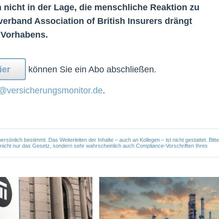
 nicht in der Lage, die menschliche Reaktion zu
erband Association of British Insurers drängt
 Vorhabens.
ier
können Sie ein Abo abschließen.
@versicherungsmonitor.de
.
önlich bestimmt. Das Weiterleiten der Inhalte – auch an Kollegen – ist nicht gestattet. Bitte
e nicht nur das Gesetz, sondern sehr wahrscheinlich auch Compliance-Vorschriften Ihres