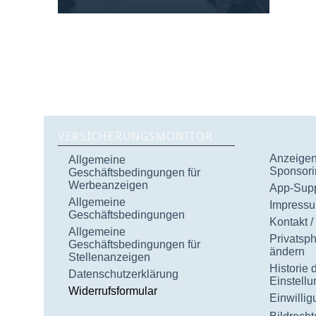
VERSICHERUNGSMONITOR
Anzeigen 
Allgemeine
Sponsori
Geschäftsbedingungen für
Werbeanzeigen
App-Supp
Allgemeine
Impress
Geschäftsbedingungen
Kontakt /
Allgemeine
Privatsp
Geschäftsbedingungen für
ändern
Stellenanzeigen
Historie 
Datenschutzerklärung
Einstell
Widerrufsformular
Einwilli