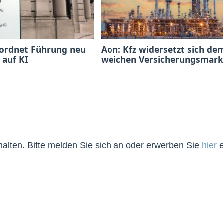
 ordnet Führung neu
Aon: Kfz widersetzt sich de
 auf KI
weichen Versicherungsmark
lten. Bitte melden Sie sich an oder erwerben Sie
hier
e