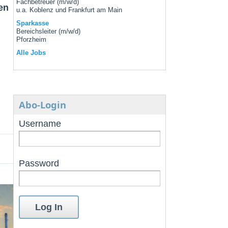
Fachbetreuer (m/w/d)
en
u.a. Koblenz und Frankfurt am Main
Sparkasse
Bereichsleiter (m/w/d)
Pforzheim
Alle Jobs
Abo-Login
Username
Password