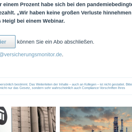
nur einem Prozent habe sich bei den pandemiebedingt
ezahlt. „Wir haben keine großen Verluste hinnehmen
 Heigl bei einem Webinar.
ier
können Sie ein Abo abschließen.
@versicherungsmonitor.de
.
önlich bestimmt. Das Weiterleiten der Inhalte – auch an Kollegen – ist nicht gestattet. Bitte
e nicht nur das Gesetz, sondern sehr wahrscheinlich auch Compliance-Vorschriften Ihres