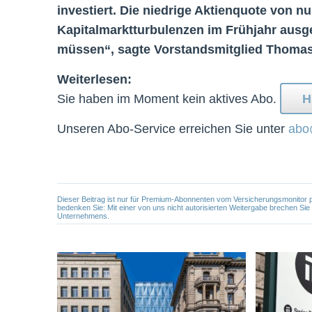
investiert. Die niedrige Aktienquote von 
Kapitalmarktturbulenzen im Frühjahr ausg
müssen“, sagte Vorstandsmitglied Thomas
Weiterlesen:
Sie haben im Moment kein aktives Abo.
H
Unseren Abo-Service erreichen Sie unter
abo
Dieser Beitrag ist nur für Premium-Abonnenten vom Versicherungsmonitor pers
bedenken Sie: Mit einer von uns nicht autorisierten Weitergabe brechen Si
Unternehmens.