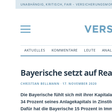
UNABHÄNGIG, KRITISCH, FAIR - VERSICHERUNGSMON
AKTUELLES
KOMMENTARE
LEUTE
ANAL
Bayerische setzt auf Re
CHRISTIAN BELLMANN
·
17. NOVEMBER 2020
Die Bayerische fühlt sich mit ihrer Kapita
34 Prozent seines Anlagekapitals in Zinsti
Dafür hat die Bayerische 15 Prozent in Imm