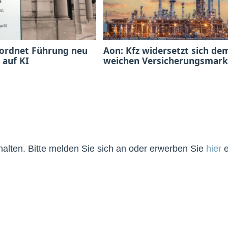
 ordnet Führung neu
Aon: Kfz widersetzt sich de
 auf KI
weichen Versicherungsmark
lten. Bitte melden Sie sich an oder erwerben Sie
hier
e