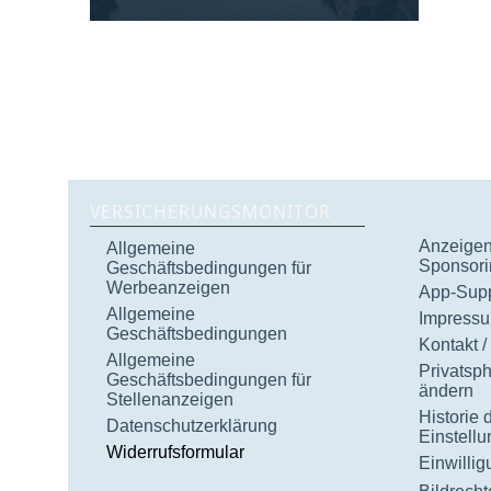
VERSICHERUNGSMONITOR
Anzeigen 
Allgemeine
Sponsori
Geschäftsbedingungen für
Werbeanzeigen
App-Supp
Allgemeine
Impress
Geschäftsbedingungen
Kontakt /
Allgemeine
Privatsp
Geschäftsbedingungen für
ändern
Stellenanzeigen
Historie 
Datenschutzerklärung
Einstell
Widerrufsformular
Einwilli