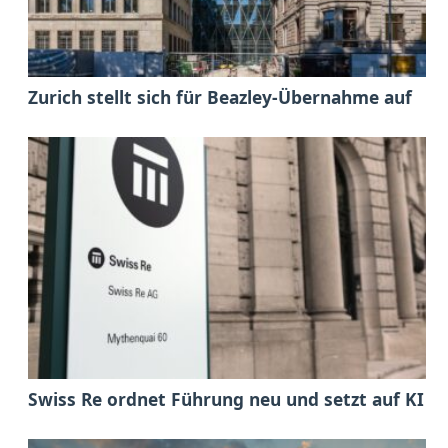
Zurich stellt sich für Beazley-Übernahme auf
Swiss Re ordnet Führung neu und setzt auf KI