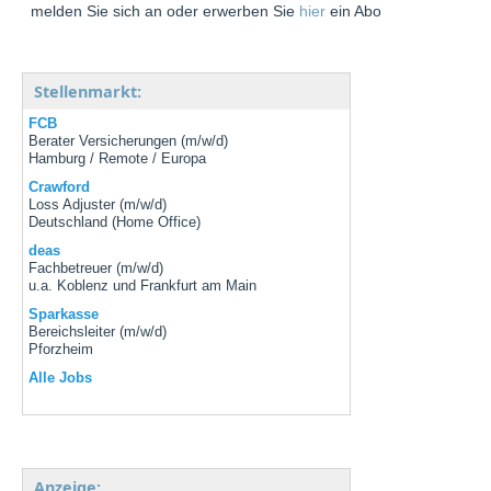
melden Sie sich an oder erwerben Sie
hier
ein Abo
Stellenmarkt:
FCB
Berater Versicherungen (m/w/d)
Hamburg / Remote / Europa
Crawford
Loss Adjuster (m/w/d)
Deutschland (Home Office)
deas
Fachbetreuer (m/w/d)
u.a. Koblenz und Frankfurt am Main
Sparkasse
Bereichsleiter (m/w/d)
Pforzheim
Alle Jobs
Anzeige: