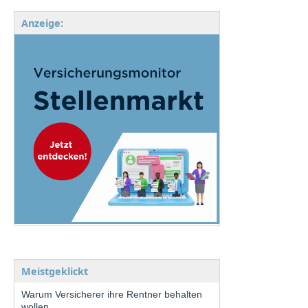
Anzeige:
Meistgeklickt
Warum Versicherer ihre Rentner behalten
wollen