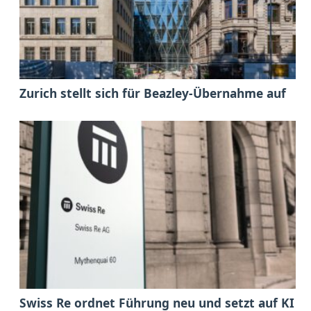
Zurich stellt sich für Beazley-Übernahme auf
Swiss Re ordnet Führung neu und setzt auf KI