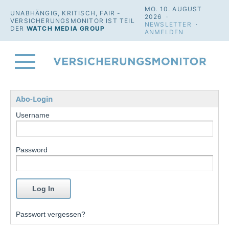
MO. 10. AUGUST
UNABHÄNGIG, KRITISCH, FAIR -
2026 ·
VERSICHERUNGSMONITOR IST TEIL
NEWSLETTER
·
DER
WATCH MEDIA GROUP
ANMELDEN
Abo-Login
Username
Password
Passwort vergessen?