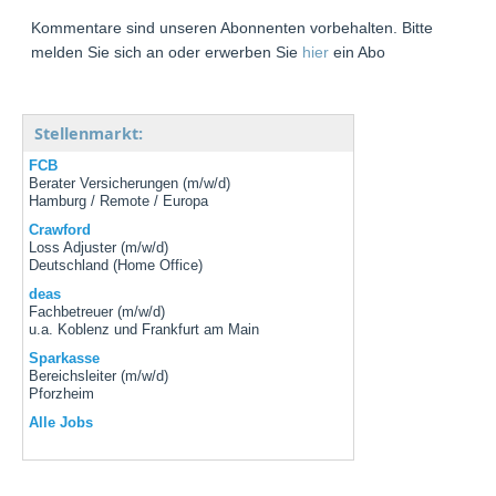
Kommentare sind unseren Abonnenten vorbehalten. Bitte
melden Sie sich an oder erwerben Sie
hier
ein Abo
Stellenmarkt:
FCB
Berater Versicherungen (m/w/d)
Hamburg / Remote / Europa
Crawford
Loss Adjuster (m/w/d)
Deutschland (Home Office)
deas
Fachbetreuer (m/w/d)
u.a. Koblenz und Frankfurt am Main
Sparkasse
Bereichsleiter (m/w/d)
Pforzheim
Alle Jobs