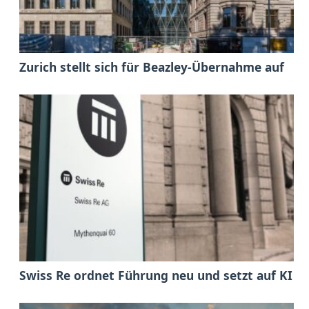
Zurich stellt sich für Beazley-Übernahme auf
Swiss Re ordnet Führung neu und setzt auf KI