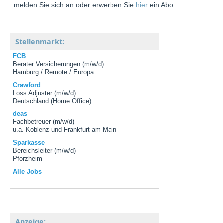
melden Sie sich an oder erwerben Sie
hier
ein Abo
Stellenmarkt:
FCB
Berater Versicherungen (m/w/d)
Hamburg / Remote / Europa
Crawford
Loss Adjuster (m/w/d)
Deutschland (Home Office)
deas
Fachbetreuer (m/w/d)
u.a. Koblenz und Frankfurt am Main
Sparkasse
Bereichsleiter (m/w/d)
Pforzheim
Alle Jobs
Anzeige: