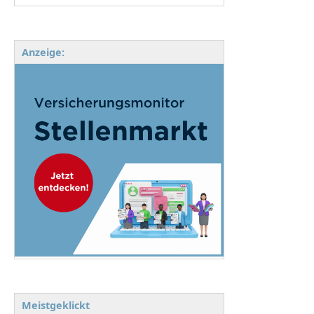
Anzeige:
Meistgeklickt