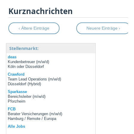
Kurznachrichten
‹ Ältere Einträge
Neuere Einträge ›
Stellenmarkt:
deas
Kundenbetreuer (m/w/d)
Köln oder Düsseldorf
Crawford
Team Lead Operations (m/w/d)
Düsseldorf (Hybrid)
Sparkasse
Bereichsleiter (m/w/d)
Pforzheim
FCB
Berater Versicherungen (m/w/d)
Hamburg / Remote / Europa
Alle Jobs