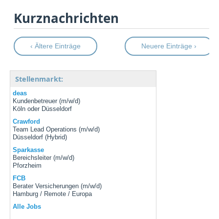
Kurznachrichten
‹ Ältere Einträge
Neuere Einträge ›
Stellenmarkt:
deas
Kundenbetreuer (m/w/d)
Köln oder Düsseldorf
Crawford
Team Lead Operations (m/w/d)
Düsseldorf (Hybrid)
Sparkasse
Bereichsleiter (m/w/d)
Pforzheim
FCB
Berater Versicherungen (m/w/d)
Hamburg / Remote / Europa
Alle Jobs