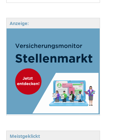
Anzeige:
Meistgeklickt