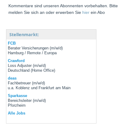
Kommentare sind unseren Abonnenten vorbehalten. Bitte
melden Sie sich an oder erwerben Sie
hier
ein Abo
Stellenmarkt:
FCB
Berater Versicherungen (m/w/d)
Hamburg / Remote / Europa
Crawford
Loss Adjuster (m/w/d)
Deutschland (Home Office)
deas
Fachbetreuer (m/w/d)
u.a. Koblenz und Frankfurt am Main
Sparkasse
Bereichsleiter (m/w/d)
Pforzheim
Alle Jobs