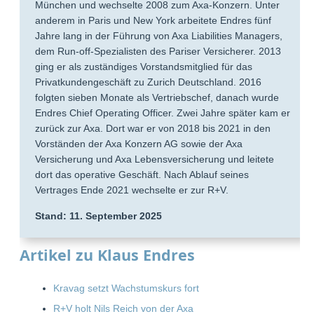
München und wechselte 2008 zum Axa-Konzern. Unter
anderem in Paris und New York arbeitete Endres fünf
Jahre lang in der Führung von Axa Liabilities Managers,
dem Run-off-Spezialisten des Pariser Versicherer. 2013
ging er als zuständiges Vorstandsmitglied für das
Privatkundengeschäft zu Zurich Deutschland. 2016
folgten sieben Monate als Vertriebschef, danach wurde
Endres Chief Operating Officer. Zwei Jahre später kam er
zurück zur Axa. Dort war er von 2018 bis 2021 in den
Vorständen der Axa Konzern AG sowie der Axa
Versicherung und Axa Lebensversicherung und leitete
dort das operative Geschäft. Nach Ablauf seines
Vertrages Ende 2021 wechselte er zur R+V.
Stand: 11. September 2025
Artikel zu Klaus Endres
Kravag setzt Wachstumskurs fort
R+V holt Nils Reich von der Axa