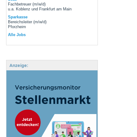
Fachbetreuer (m/w/d)
u.a. Koblenz und Frankfurt am Main
Sparkasse
Bereichsleiter (m/w/d)
Pforzheim
Alle Jobs
Anzeige: