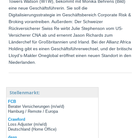
Towers Watson (WTW), bekommt mit Monika Behrens (Bild)
eine neue Geschäftsführerin. Sie soll die
Digitalisierungsstrategie im Geschäftsbereich Corporate Risk &
Broking vorantreiben. Außerdem: Der Schweizer
Rückversicherer Swiss Re wirbt Julie Stephenson vom US-
Versicherer CNA ab und ernennt Jason Richards zum
Länderchef für Großbritannien und Irland. Bei der Allianz Africa
Holding gibt es einen Geschäftsführerwechsel, und der britische
Lloyd’s-Makler Oneglobal eröffnet einen neuen Standort in den
Niederlanden.
Stellenmarkt:
FCB
Berater Versicherungen (m/w/d)
Hamburg / Remote / Europa
Crawford
Loss Adjuster (m/w/d)
Deutschland (Home Office)
deas