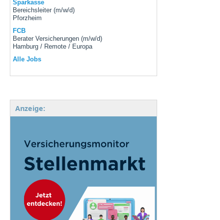
Sparkasse
Bereichsleiter (m/w/d)
Pforzheim
FCB
Berater Versicherungen (m/w/d)
Hamburg / Remote / Europa
Alle Jobs
Anzeige: