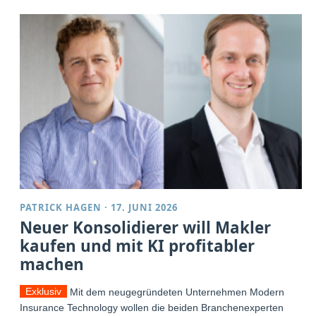
PATRICK HAGEN
·
17. JUNI 2026
Neuer Konsolidierer will Makler
kaufen und mit KI profitabler
machen
Exklusiv
Mit dem neugegründeten Unternehmen Modern
Insurance Technology wollen die beiden Branchenexperten