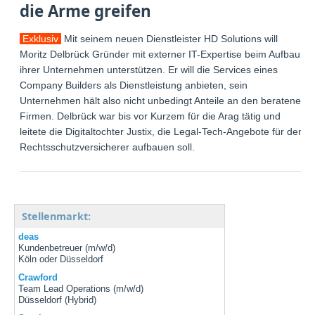
die Arme greifen
Exklusiv
Mit seinem neuen Dienstleister HD Solutions will
Moritz Delbrück Gründer mit externer IT-Expertise beim Aufbau
ihrer Unternehmen unterstützen. Er will die Services eines
Company Builders als Dienstleistung anbieten, sein
Unternehmen hält also nicht unbedingt Anteile an den beratenen
Firmen. Delbrück war bis vor Kurzem für die Arag tätig und
leitete die Digitaltochter Justix, die Legal-Tech-Angebote für den
Rechtsschutzversicherer aufbauen soll.
Stellenmarkt:
deas
Kundenbetreuer (m/w/d)
Köln oder Düsseldorf
Crawford
Team Lead Operations (m/w/d)
Düsseldorf (Hybrid)