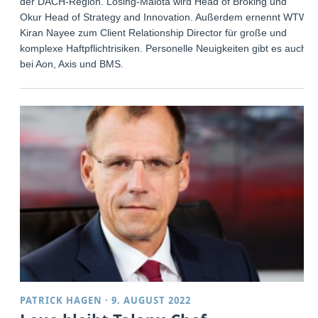
der DACH-Region. Losing-Malota wird Head of Broking und
Okur Head of Strategy and Innovation. Außerdem ernennt WTW
Kiran Nayee zum Client Relationship Director für große und
komplexe Haftpflichtrisiken. Personelle Neuigkeiten gibt es auch
bei Aon, Axis und BMS.
PATRICK HAGEN
·
9. AUGUST 2022