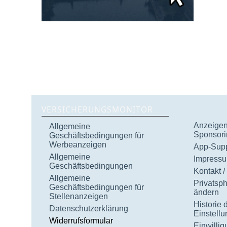
VERSICHERUNGSMONITOR
Anzeigen 
Allgemeine
Sponsori
Geschäftsbedingungen für
Werbeanzeigen
App-Supp
Allgemeine
Impress
Geschäftsbedingungen
Kontakt /
Allgemeine
Privatsp
Geschäftsbedingungen für
ändern
Stellenanzeigen
Historie 
Datenschutzerklärung
Einstell
Widerrufsformular
Einwilli