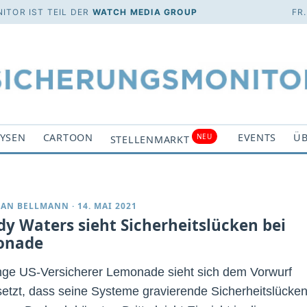
ITOR IST TEIL DER
WATCH MEDIA GROUP
FR
YSEN
CARTOON
EVENTS
ÜB
NEU
STELLENMARKT
IAN BELLMANN
·
14. MAI 2021
y Waters sieht Sicherheitslücken bei
onade
nge US-Versicherer Lemonade sieht sich dem Vorwurf
etzt, dass seine Systeme gravierende Sicherheitslücke