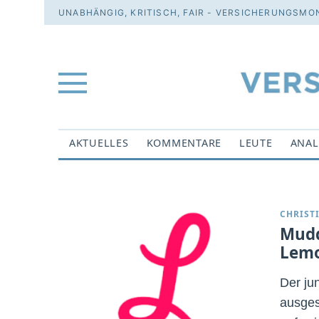
UNABHÄNGIG, KRITISCH, FAIR - VERSICHERUNGSMON
AKTUELLES
KOMMENTARE
LEUTE
ANAL
CHRIST
Mudd
Lem
Der ju
ausges