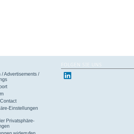
FOLGEN SIE UNS
/ Advertisements /
ngs
ort
um
 Contact
häre-Einstellungen
der Privatsphäre-
ungen
gungen widerrufen