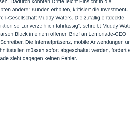
en. Dadurch könnten Dritte leicht Einsicht in die
aten anderer Kunden erhalten, kritisiert die Investment-
ch-Gesellschaft Muddy Waters. Die zufällig entdeckte
nktion sei „unverzeihlich fahrlässig“, schreibt Muddy Wat
arson Block in einem offenen Brief an Lemonade-CEO
 Schreiber. Die Internetpräsenz, mobile Anwendungen u
hnittstellen müssen sofort abgeschaltet werden, fordert e
de sieht dagegen keinen Fehler.