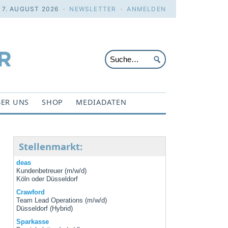
. 7. AUGUST 2026 ·
NEWSLETTER
·
ANMELDEN
ER UNS
SHOP
MEDIADATEN
Stellenmarkt:
deas
Kundenbetreuer (m/w/d)
Köln oder Düsseldorf
Crawford
Team Lead Operations (m/w/d)
Düsseldorf (Hybrid)
n
Sparkasse