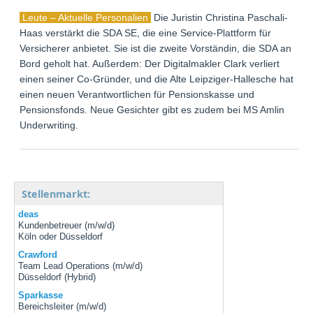
Leute – Aktuelle Personalien
Die Juristin Christina Paschali-
Haas verstärkt die SDA SE, die eine Service-Plattform für
Versicherer anbietet. Sie ist die zweite Vorständin, die SDA an
Bord geholt hat. Außerdem: Der Digitalmakler Clark verliert
einen seiner Co-Gründer, und die Alte Leipziger-Hallesche hat
einen neuen Verantwortlichen für Pensionskasse und
Pensionsfonds. Neue Gesichter gibt es zudem bei MS Amlin
Underwriting.
Stellenmarkt:
deas
Kundenbetreuer (m/w/d)
Köln oder Düsseldorf
Crawford
Team Lead Operations (m/w/d)
Düsseldorf (Hybrid)
Sparkasse
Bereichsleiter (m/w/d)