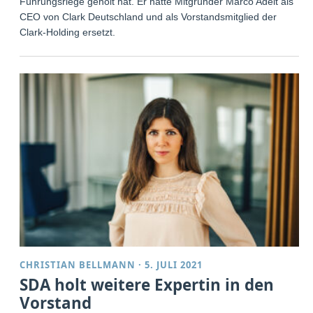
Führungsriege geholt hat. Er hatte Mitgründer Marco Adelt als
CEO von Clark Deutschland und als Vorstandsmitglied der
Clark-Holding ersetzt.
CHRISTIAN BELLMANN
·
5. JULI 2021
SDA holt weitere Expertin in den
Vorstand