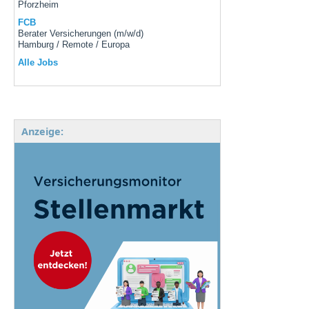
Pforzheim
FCB
Berater Versicherungen (m/w/d)
Hamburg / Remote / Europa
Alle Jobs
Anzeige: