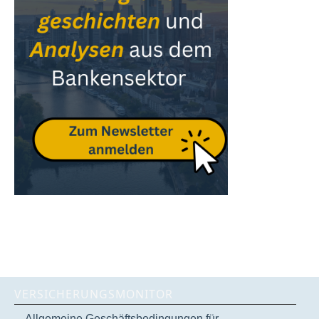
VERSICHERUNGSMONITOR
Allgemeine Geschäftsbedingungen für