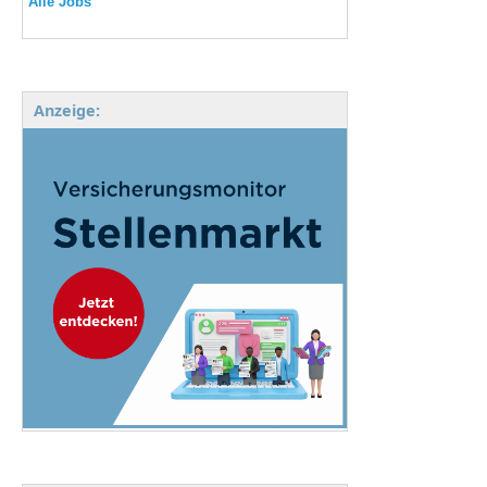
Alle Jobs
Anzeige: