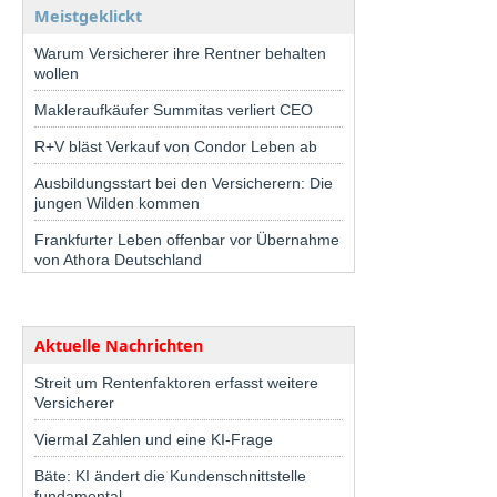
Meistgeklickt
Warum Versicherer ihre Rentner behalten
wollen
Makleraufkäufer Summitas verliert CEO
R+V bläst Verkauf von Condor Leben ab
Ausbildungsstart bei den Versicherern: Die
jungen Wilden kommen
Frankfurter Leben offenbar vor Übernahme
von Athora Deutschland
Aktuelle Nachrichten
Streit um Rentenfaktoren erfasst weitere
Versicherer
Viermal Zahlen und eine KI-Frage
Bäte: KI ändert die Kundenschnittstelle
fundamental