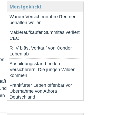
Meistgeklickt
Warum Versicherer ihre Rentner
behalten wollen
Makleraufkäufer Summitas verliert
CEO
R+V bläst Verkauf von Condor
Leben ab
ion
Ausbildungsstart bei den
Versicherern: Die jungen Wilden
kommen
aft
Frankfurter Leben offenbar vor
 und
Übernahme von Athora
len
Deutschland