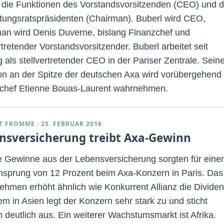
g die Funktionen des Vorstandsvorsitzenden (CEO) und 
tungsratspräsidenten (Chairman). Buberl wird CEO,
an wird Denis Duverne, bislang Finanzchef und
rtretender Vorstandsvorsitzender. Buberl arbeitet seit
 als stellvertretender CEO in der Pariser Zentrale. Sein
on an der Spitze der deutschen Axa wird vorübergehend
chef Etienne Bouas-Laurent wahrnehmen.
T FROMME
·
25. FEBRUAR 2016
nsversicherung treibt Axa-Gewinn
 Gewinne aus der Lebensversicherung sorgten für eine
sprung von 12 Prozent beim Axa-Konzern in Paris. Das
ehmen erhöht ähnlich wie Konkurrent Allianz die Divide
em in Asien legt der Konzern sehr stark zu und sticht
n deutlich aus. Ein weiterer Wachstumsmarkt ist Afrika.