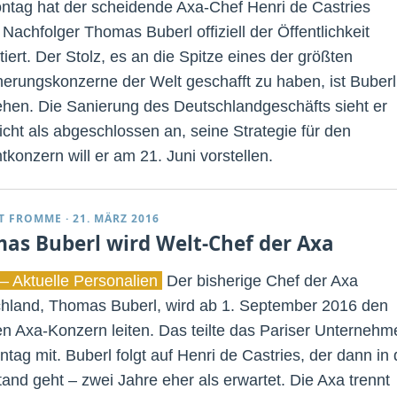
tag hat der scheidende Axa-Chef Henri de Castries
Nachfolger Thomas Buberl offiziell der Öffentlichkeit
iert. Der Stolz, es an die Spitze eines der größten
herungskonzerne der Welt geschafft zu haben, ist Buberl
hen. Die Sanierung des Deutschlandgeschäfts sieht er
icht als abgeschlossen an, seine Strategie für den
konzern will er am 21. Juni vorstellen.
T FROMME
·
21. MÄRZ 2016
as Buberl wird Welt-Chef der Axa
– Aktuelle Personalien
Der bisherige Chef der Axa
hland, Thomas Buberl, wird ab 1. September 2016 den
en Axa-Konzern leiten. Das teilte das Pariser Unternehm
tag mit. Buberl folgt auf Henri de Castries, der dann in
and geht – zwei Jahre eher als erwartet. Die Axa trennt