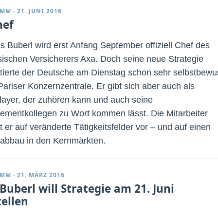
IMM
·
21. JUNI 2016
hef
 Buberl wird erst Anfang September offiziell Chef des
sischen Versicherers Axa. Doch seine neue Strategie
tierte der Deutsche am Dienstag schon sehr selbstbewu
Pariser Konzernzentrale. Er gibt sich aber auch als
ayer, der zuhören kann und auch seine
mentkollegen zu Wort kommen lässt. Die Mitarbeiter
t er auf veränderte Tätigkeitsfelder vor – und auf einen
nabbau in den Kernmärkten.
IMM
·
21. MÄRZ 2016
Buberl will Strategie am 21. Juni
tellen