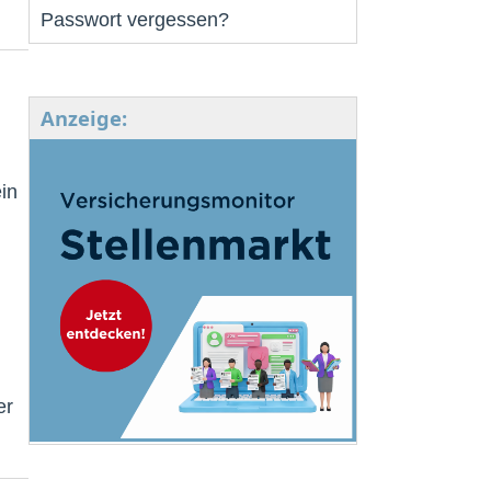
Passwort vergessen?
Anzeige:
in
er