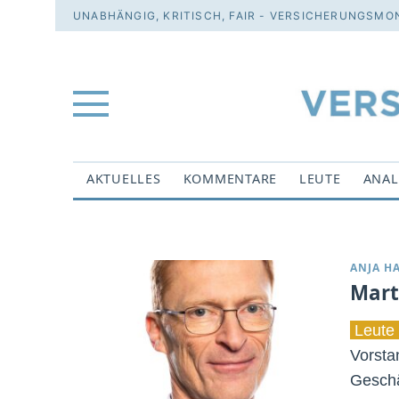
UNABHÄNGIG, KRITISCH, FAIR - VERSICHERUNGSMON
AKTUELLES
KOMMENTARE
LEUTE
ANAL
ANJA H
Mart
Leute 
Vorsta
Geschä