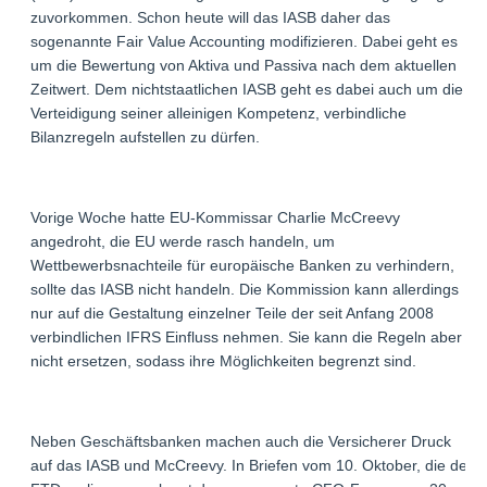
zuvorkommen. Schon heute will das IASB daher das
sogenannte Fair Value Accounting modifizieren. Dabei geht es
um die Bewertung von Aktiva und Passiva nach dem aktuellen
Zeitwert. Dem nichtstaatlichen IASB geht es dabei auch um die
Verteidigung seiner alleinigen Kompetenz, verbindliche
Bilanzregeln aufstellen zu dürfen.
Vorige Woche hatte EU-Kommissar Charlie McCreevy
angedroht, die EU werde rasch handeln, um
Wettbewerbsnachteile für europäische Banken zu verhindern,
sollte das IASB nicht handeln. Die Kommission kann allerdings
nur auf die Gestaltung einzelner Teile der seit Anfang 2008
verbindlichen IFRS Einfluss nehmen. Sie kann die Regeln aber
nicht ersetzen, sodass ihre Möglichkeiten begrenzt sind.
Neben Geschäftsbanken machen auch die Versicherer Druck
auf das IASB und McCreevy. In Briefen vom 10. Oktober, die der