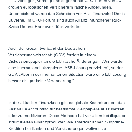
FTD vorliegen, verlangt das sogenannte CFO-Forum von 20
großen europäischen Versicherern rasche Änderungen.
Unterzeichnet wurde das Schreiben von Axa-Finanzchef Denis
Duverne. Im CFO-Forum sind auch Allianz, Münchener Rück,
Swiss Re und Hannover Rück vertreten.
Auch der Gesamtverband der Deutschen
Versicherungswirtschaft (GDV) fordert in einem
Diskussionspapier an die EU rasche Änderungen. „Wir würden
eine international akzeptierte IASB-Lösung vorziehen“, so der
GDV. „Aber in der momentanen Situation wäre eine EU-Lösung
besser als gar keine Veränderung.“
In der aktuellen Finanzkrise gibt es globale Bestrebungen, das
Fair Value Accounting für bestimmte Wertpapiere auszusetzen
oder zu modifizieren. Diese Methode hat vor allem bei illiquiden
strukturierten Finanzprodukten wie amerikanischen Subprime-
Krediten bei Banken und Versicherungen weltweit zu