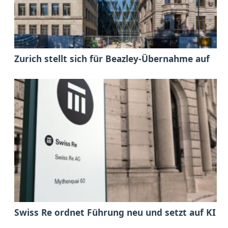
Zurich stellt sich für Beazley-Übernahme auf
Swiss Re ordnet Führung neu und setzt auf KI