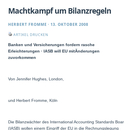
Machtkampf um Bilanzregeln
HERBERT FROMME
·
13. OKTOBER 2008
ARTIKEL DRUCKEN
Banken und Versicherungen fordern rasche
Erleichterungen · IASB will EU mitÄnderungen
zuvorkommen
Von Jennifer Hughes, London,
und Herbert Fromme, Köln
Die Bilanzwächter des International Accounting Standards Board
(IASB) wollen einem Eingriff der EU in die Rechnungslegung