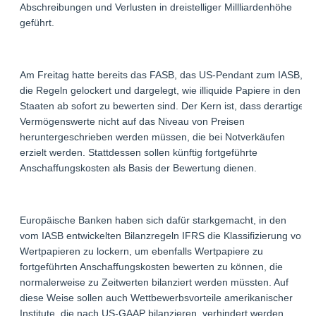
Abschreibungen und Verlusten in dreistelliger Millliardenhöhe
geführt.
Am Freitag hatte bereits das FASB, das US-Pendant zum IASB,
die Regeln gelockert und dargelegt, wie illiquide Papiere in den
Staaten ab sofort zu bewerten sind. Der Kern ist, dass derartige
Vermögenswerte nicht auf das Niveau von Preisen
heruntergeschrieben werden müssen, die bei Notverkäufen
erzielt werden. Stattdessen sollen künftig fortgeführte
Anschaffungskosten als Basis der Bewertung dienen.
Europäische Banken haben sich dafür starkgemacht, in den
vom IASB entwickelten Bilanzregeln IFRS die Klassifizierung von
Wertpapieren zu lockern, um ebenfalls Wertpapiere zu
fortgeführten Anschaffungskosten bewerten zu können, die
normalerweise zu Zeitwerten bilanziert werden müssten. Auf
diese Weise sollen auch Wettbewerbsvorteile amerikanischer
Institute, die nach US-GAAP bilanzieren, verhindert werden.